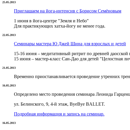
25.05.2013
Приглашаем на йога-интенсив с Борисом Семёновым
1 июня в йога-центре "Земля и Небо"
Для практикующих хатха-йогу не менее года.
22.05.2013
Семинары мастера Ю Джей Шина для взрослых и детей
15-16 июня – медитативный ритрит по древней даосской
15 июня – мастер-класс Сан-Дао для детей "Целостная ли
21.05.2013
Временно приостанавливается проведение утренних трен
16.05.2013
Определено место проведения семинара Леонида Гарцен
ул. Белинского, 9, 4-й этаж, ByeBye BALLET.
Подробная информация и запись на семинар.
16.05.2013