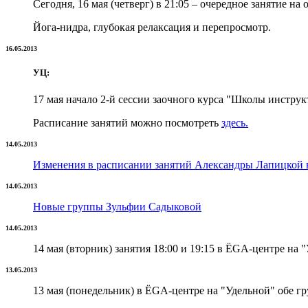
Сегодня, 16 мая (четверг) в 21:05 – очередное занятие на
Йога-нидра, глубокая релаксация и перепросмотр.
16.05.2013
УЦ:
17 мая начало 2-й сессии заочного курса "Школы инструк
Расписание занятий можно посмотреть
здесь.
14.05.2013
Изменения в расписании занятий Александры Лапицкой в 
14.05.2013
Новые группы Зульфии Садыковой
14.05.2013
14 мая (вторник) занятия 18:00 и 19:15 в ЁGА-центре на
13.05.2013
13 мая (понедельник) в ЁGА-центре на "Удельной" обе гр