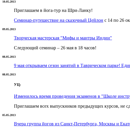
10.05.2013
Приглашаем в йога-тур на Шри-Ланку!
Семинар-путешествие на сказочный Цейлон
с 14 по 26 ок
09.05.2013
Творческая мастерская "Мифы и мантры Индии"
Следующий семинар – 26 мая в 18 часов!
08.05.2013
9 мая открываем сезон занятий в Таврическом парке! Еди
08.05.2013
УЦ:
Изменилось время проведения экзаменов в "Школе инстр
Приглашаем всех выпускников предыдущих курсов, не с
05.05.2013
Вчера группа йогов из Санкт-Петербурга, Москвы и Ека