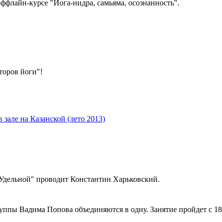
 оффлайн-курсе "Йога-нидра, самьяма, осознанность".
торов йоги"!
зале на Казанской (лето 2013)
 "Удельной" проводит Константин Харьковский.
уппы Вадима Попова объединяются в одну. Занятие пройдет с 18: