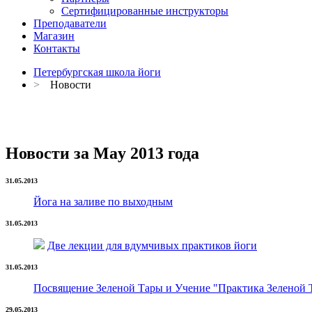
Сертифицированные инструкторы
Преподаватели
Магазин
Контакты
Петербургская школа йоги
>
Новости
Новости за May 2013 года
31.05.2013
Йога на заливе по выходным
31.05.2013
Две лекции для вдумчивых практиков йоги
31.05.2013
Посвящение Зеленой Тары и Учение "Практика Зеленой 
29.05.2013