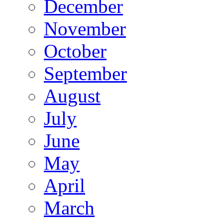
December
November
October
September
August
July
June
May
April
March