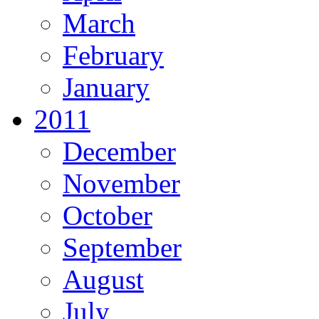
March
February
January
2011
December
November
October
September
August
July