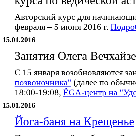
курса по ведической ас
Авторский курс для начинающи
февраля – 5 июня 2016 г.
Подроб
15.01.2016
Занятия Олега Вечхайз
С
15 января возобновляются з
а
позвоночника"
(далее по обычн
18:00-19:08,
ЁGА-центр на "Уд
15.01.2016
Йога-баня на Крещенье