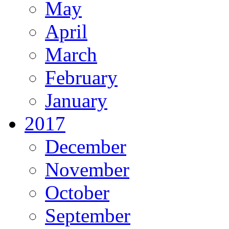
May
April
March
February
January
2017
December
November
October
September