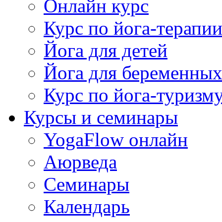
Онлайн курс
Курс по йога-терапи
Йога для детей
Йога для беременны
Курс по йога-туризм
Курсы и семинары
YogaFlow онлайн
Аюрведа
Семинары
Календарь