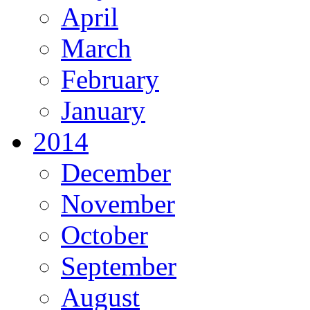
April
March
February
January
2014
December
November
October
September
August