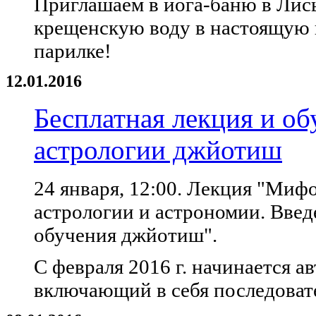
Приглашаем в йога-баню в Лись
крещенскую воду в настоящую 
парилке!
12.01.2016
Бесплатная лекция и о
астрологии джйотиш
24 января, 12:00. Лекция "Миф
астрологии и астрономии. Вве
обучения джйотиш".
С февраля 2016 г. начинается 
включающий в себя последовате