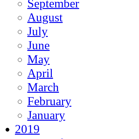
September
August
July
June
May
April
March
February
January
2019