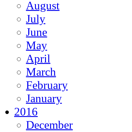
August
July
June
May
April
March
February
January
2016
December