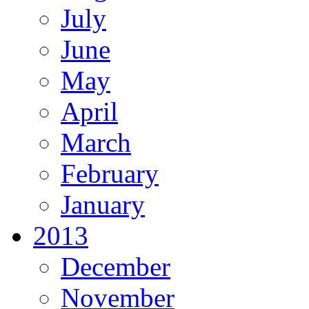
July
June
May
April
March
February
January
2013
December
November