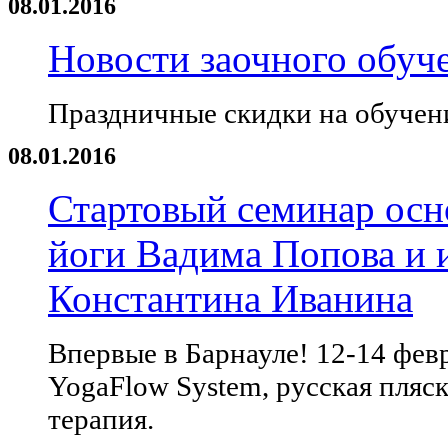
08.01.2016
Новости заочного обуч
Праздничные скидки на обучени
08.01.2016
Стартовый семинар осн
йоги Вадима Попова и и
Константина Иванина
Впервые в Барнауле! 12-14 февр
YogaFlow System, русская пляс
терапия.