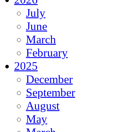
July
June
March
February
2025
December
September
August
May