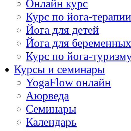
Онлайн курс
Курс по йога-терапи
Йога для детей
Йога для беременны
Курс по йога-туризм
Курсы и семинары
YogaFlow онлайн
Аюрведа
Семинары
Календарь