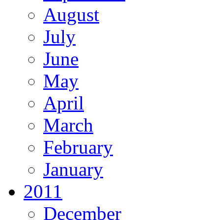
August
July
June
May
April
March
February
January
2011
December