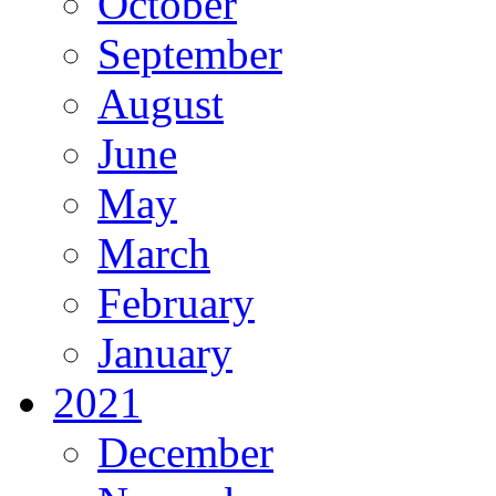
October
September
August
June
May
March
February
January
2021
December