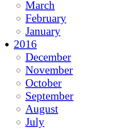
March
February
January
2016
December
November
October
September
August
July