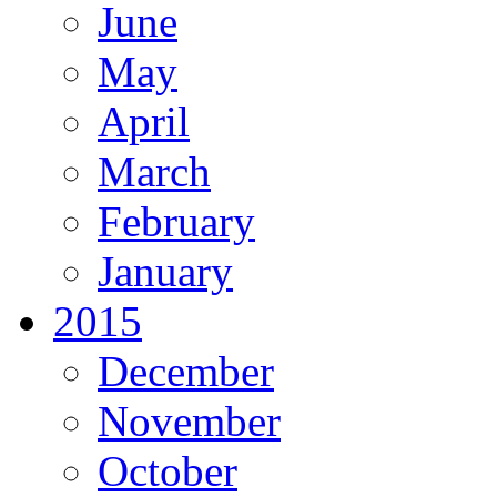
June
May
April
March
February
January
2015
December
November
October