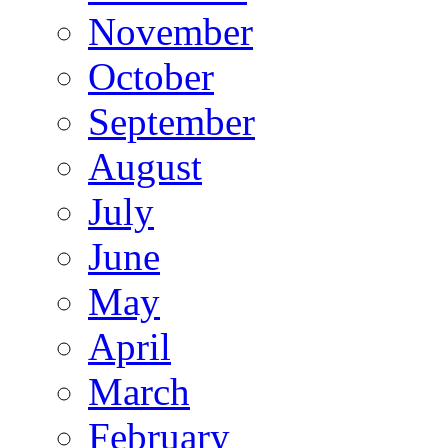
November
October
September
August
July
June
May
April
March
February