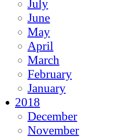
July
June
May
April
March
February
January
2018
December
November