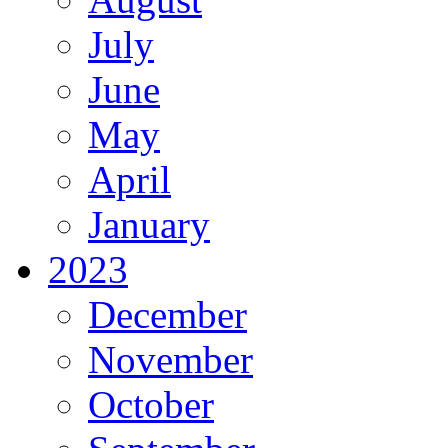
July
June
May
April
January
2023
December
November
October