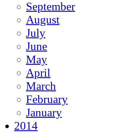
September
August
July
June
May
April
March
February
January
2014