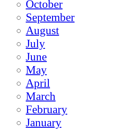
October
September
August
July
June
May
April
March
February
January