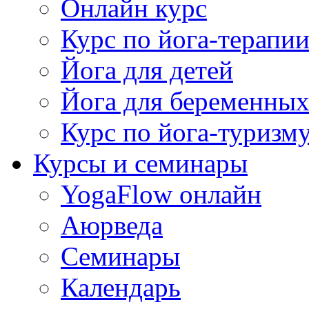
Онлайн курс
Курс по йога-терапи
Йога для детей
Йога для беременны
Курс по йога-туризм
Курсы и семинары
YogaFlow онлайн
Аюрведа
Семинары
Календарь