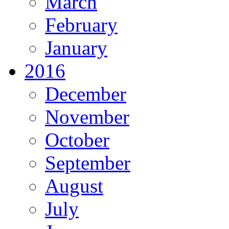
March
February
January
2016
December
November
October
September
August
July