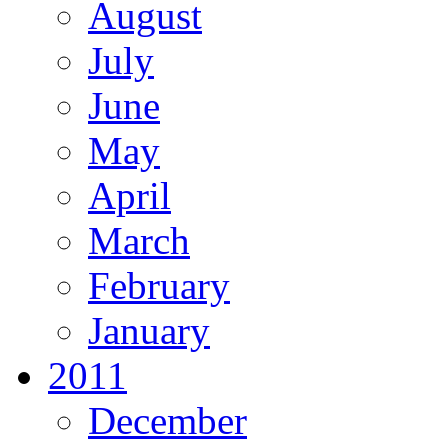
August
July
June
May
April
March
February
January
2011
December