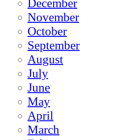
December
November
October
September
August
July
June
May
April
March