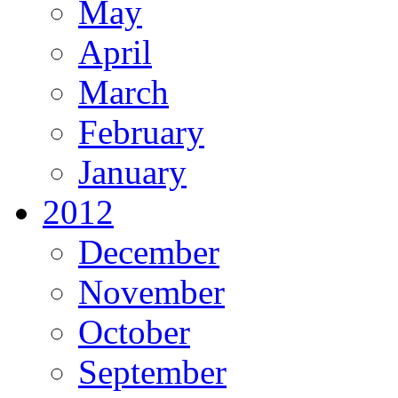
May
April
March
February
January
2012
December
November
October
September