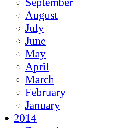
September
August
July
June
May
April
March
February
January
2014