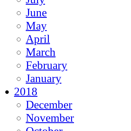
June
May
April
March
February
January
2018
December
November
October