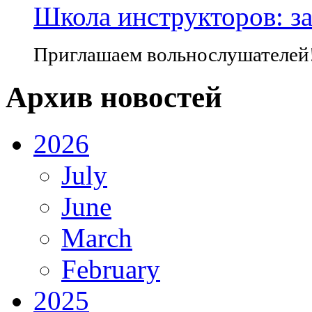
Школа инструкторов: за
Приглашаем вольнослушателей
Архив новостей
2026
July
June
March
February
2025