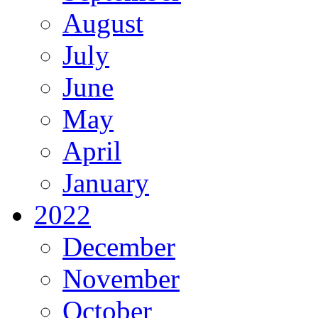
August
July
June
May
April
January
2022
December
November
October