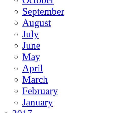
September
August
July
June
May
April
March
February
January