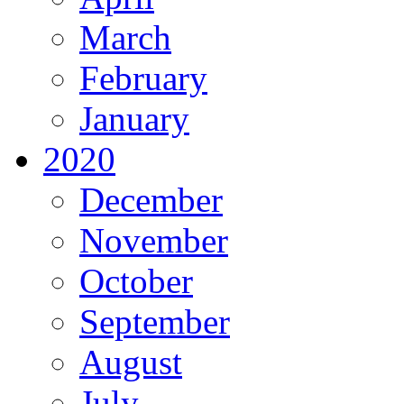
March
February
January
2020
December
November
October
September
August
July