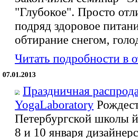
"Глубокое". Просто отл
подряд здоровое питани
обтирание снегом, голод
Читать подробности в от
07.01.2013
Праздничная распрод
YogaLaboratory
Рождест
Петербургской школы й
8 и 10 января дизайнер