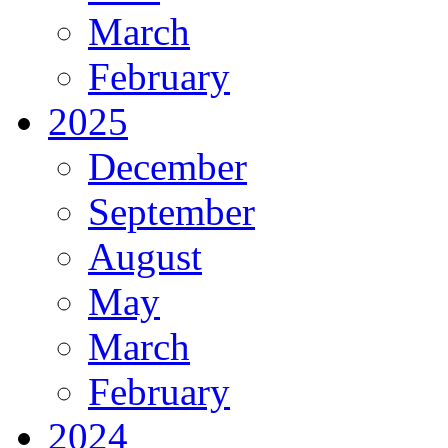
March
February
2025
December
September
August
May
March
February
2024