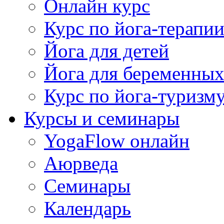
Онлайн курс
Курс по йога-терапи
Йога для детей
Йога для беременны
Курс по йога-туризм
Курсы и семинары
YogaFlow онлайн
Аюрведа
Семинары
Календарь