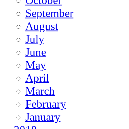
October
September
August
July
June
May
April
March
February
January