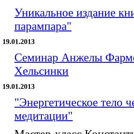
Уникальное издание кни
парампара"
19.01.2013
Семинар Анжелы Фарме
Хельсинки
19.01.2013
"Энергетическое тело ч
медитации"
Мастер-класс Констант