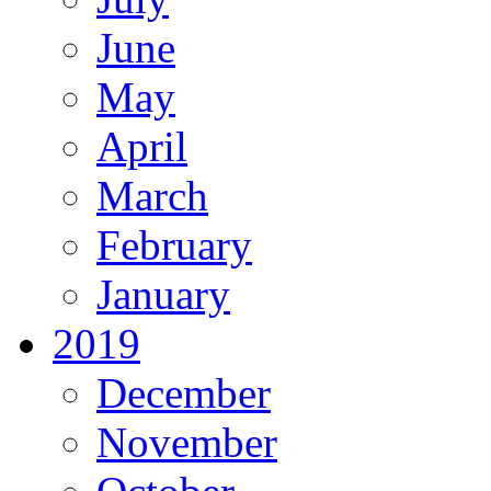
June
May
April
March
February
January
2019
December
November