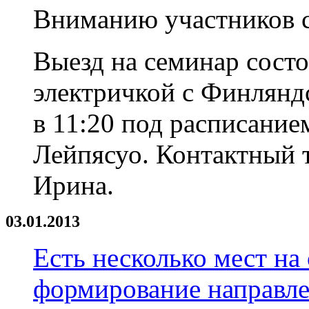
Вниманию участников с
Выезд на семинар состои
электричкой с Финляндс
в 11:20 под расписание
Лейпясуо. Контактный т
Ирина.
03.01.2013
Есть несколько мест на
формирование направле