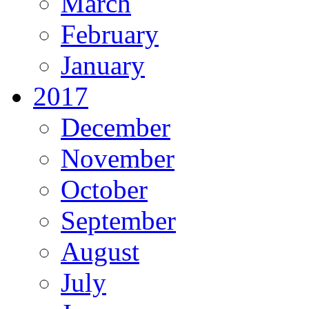
March
February
January
2017
December
November
October
September
August
July