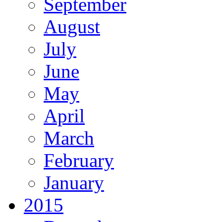
September
August
July
June
May
April
March
February
January
2015