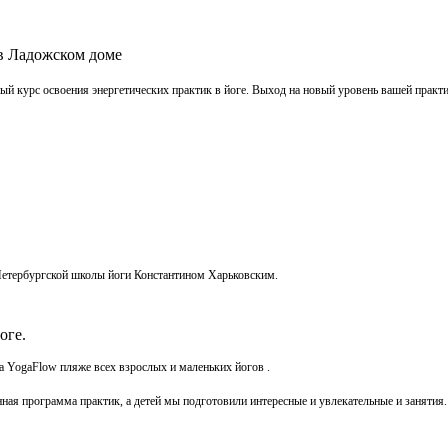
в Ладожском доме
ный курс освоения энергетических практик в йоге. Выход на новый уровень вашей практ
тербургской школы йоги Константином Харьковским.
оге.
 YogaFlow пляже всех взрослых и маленьких йогов .
ная программа практик, а детей мы подготовили интересные и увлекательные и занятия