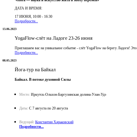
ДАТА И ВРЕМЯ:
17 ИЮНЯ, 10:00 - 16:30
Подробрости...
13.06.2023
YogaFlow-слёт на Ладоге 23-26 июня
Приглашаем вас на уникальное событие - слёт YogaFlow на берегу Ладоги! Это
Подробности...
08.05.2023
Йога-тур на Байкал
Байкал. В потоке духовной Силы
Место:
Иркутск-Ольхон-Баргузинская долина-Улан-Удэ
Даты:
C 7 августа по 20 августа
Ведущий:
Константин Харьковский
Подробности...