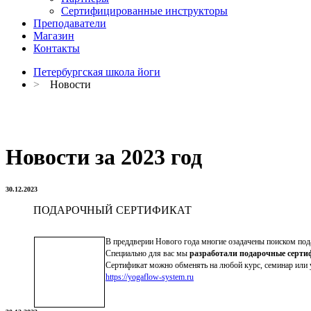
Сертифицированные инструкторы
Преподаватели
Магазин
Контакты
Петербургская школа йоги
>
Новости
Новости за 2023 год
30.12.2023
ПОДАРОЧНЫЙ СЕРТИФИКАТ
В преддверии Нового года многие озадачены поиском под
Специально для вас мы
разработали подарочные серти
Сертификат можно обменять на любой курс, семинар или у
https://yogaflow-system.ru