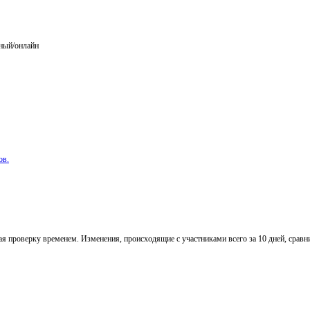
ный/онлайн
ов.
 проверку временем. Изменения, происходящие с участниками всего за 10 дней, сравни