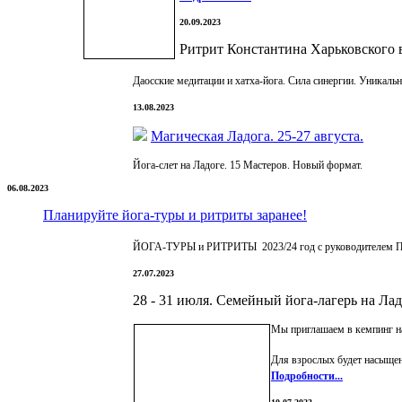
20.09.2023
Ритрит Константина Харьковского 
Даосские медитации и хатха-йога. Сила синергии. Уникаль
13.08.2023
Магическая Ладога. 25-27 августа.
Йога-слет на Ладоге. 15 Мастеров. Новый формат.
06.08.2023
Планируйте йога-туры и ритриты заранее!
ЙОГА-ТУРЫ и РИТРИТЫ 2023/24 год с руководителем Пе
27.07.2023
28 - 31 июля. Семейный йога-лагерь на Лад
Мы приглашаем в кемпинг на
Для взрослых будет насыщен
Подробности...