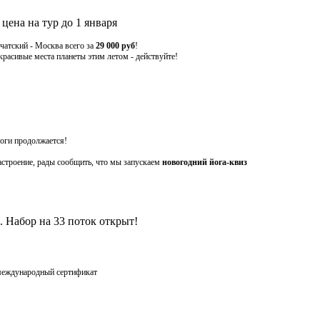
на на тур до 1 января
атский - Москва всего за
29 000 руб
!
расивые места планеты этим летом - действуйте!
оги продолжается!
астроение, рады сообщить, что мы запускаем
новогодний йога-квиз
 Набор на 33 поток открыт!
 международный сертификат