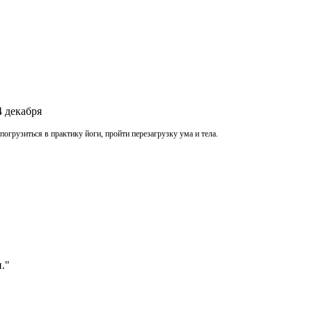
4 декабря
огрузиться в практику йоги, пройти перезагрузку ума и тела.
."