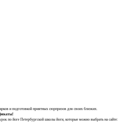
арков и подготовкой приятных сюрпризов для своих близких.
фикаты!
рок по йоге Петербургской школы йоги, которые можно выбрать на сайте: