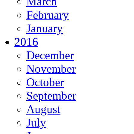
March
February
January
2016
December
November
October
September
August
July