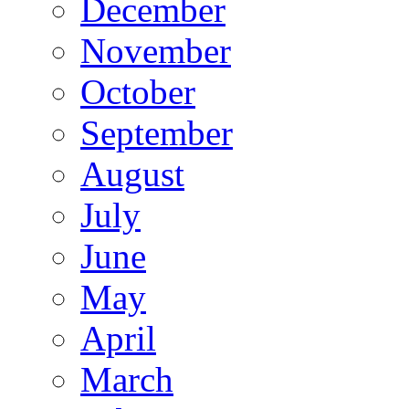
December
November
October
September
August
July
June
May
April
March