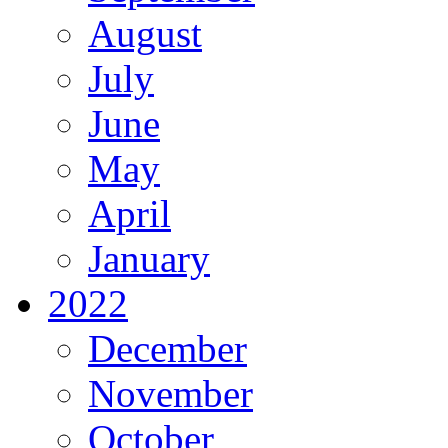
August
July
June
May
April
January
2022
December
November
October