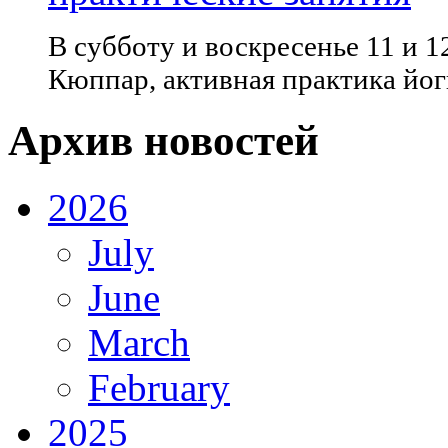
В субботу и воскресенье 11 и 1
Кюппар, активная практика йог
Архив новостей
2026
July
June
March
February
2025