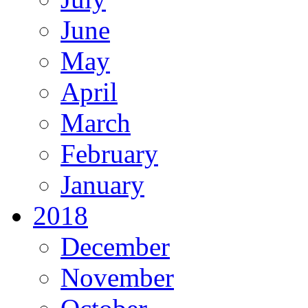
June
May
April
March
February
January
2018
December
November