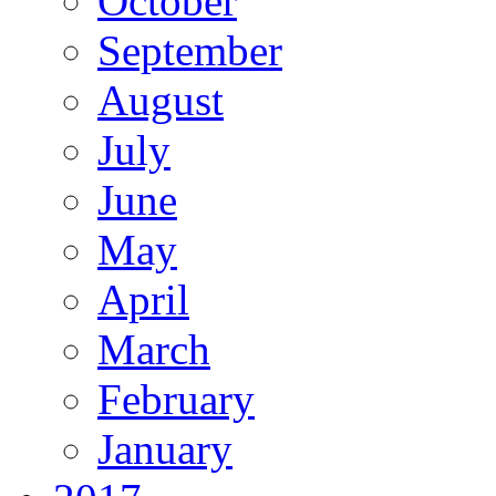
October
September
August
July
June
May
April
March
February
January