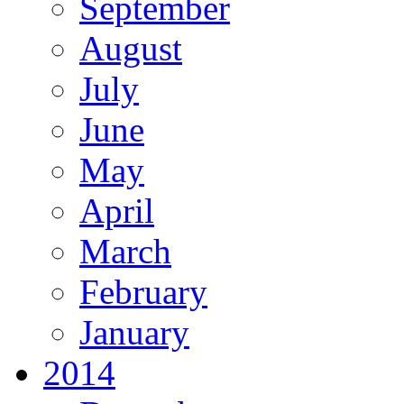
September
August
July
June
May
April
March
February
January
2014