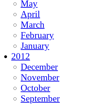
May
April
March
February
January
2012
December
November
October
September