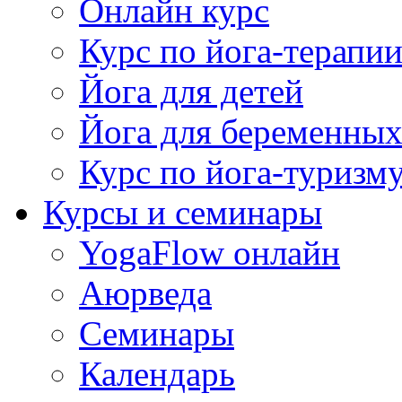
Онлайн курс
Курс по йога-терапи
Йога для детей
Йога для беременны
Курс по йога-туризм
Курсы и семинары
YogaFlow онлайн
Аюрведа
Семинары
Календарь