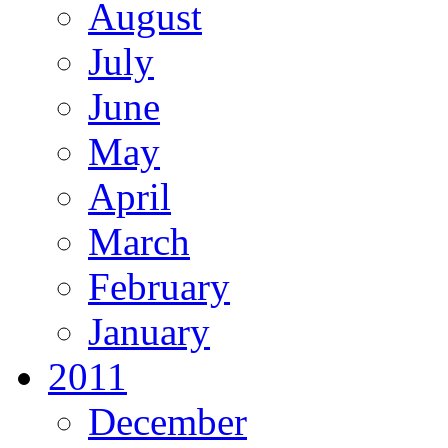
August
July
June
May
April
March
February
January
2011
December