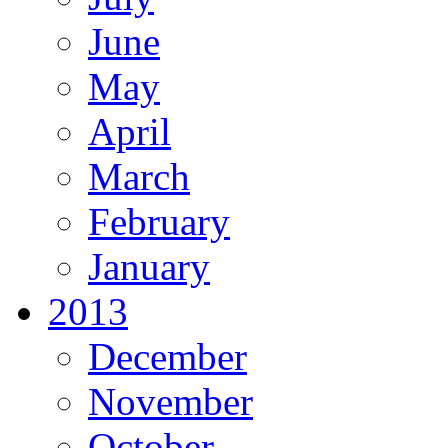
June
May
April
March
February
January
2013
December
November
October