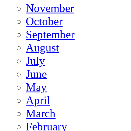
November
October
September
August
July
June
May
April
March
February