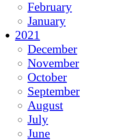
February
January
2021
December
November
October
September
August
July
June