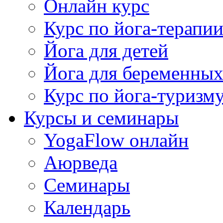
Онлайн курс
Курс по йога-терапи
Йога для детей
Йога для беременны
Курс по йога-туризм
Курсы и семинары
YogaFlow онлайн
Аюрведа
Семинары
Календарь