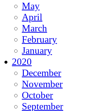
May
April
March
February
January
2020
December
November
October
September