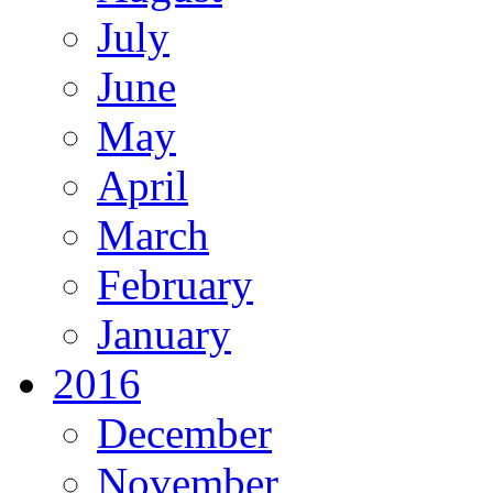
July
June
May
April
March
February
January
2016
December
November