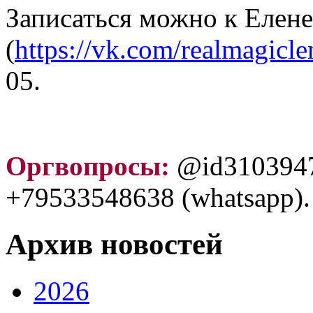
Записаться можно к Елен
(
https://vk.com/realmagicle
05.
Оргвопросы:
@id3103947
+79533548638 (whatsapp).
Архив новостей
2026