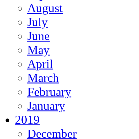
August
July
June
May
April
March
February
January
2019
December