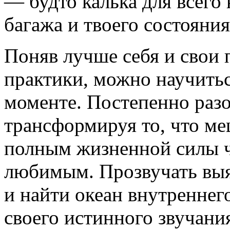
— будто калька для всего
багажа и твоего состояния
Поняв лучше себя и свои 
практики, можно научитьс
моменте. Постепенно разо
трансформируя то, что м
полным жизненной силы 
любимым. Прозвучать выя
и найти океан внутреннег
своего истинного звучания