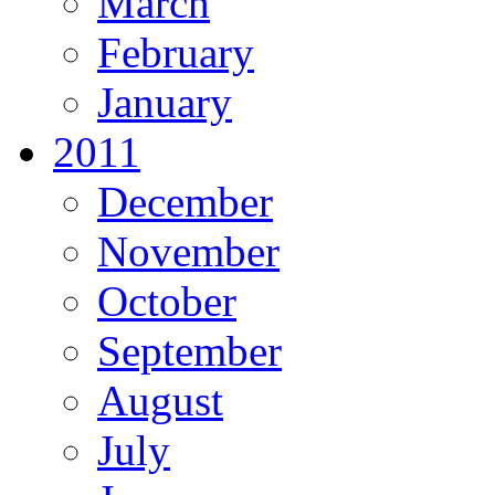
March
February
January
2011
December
November
October
September
August
July