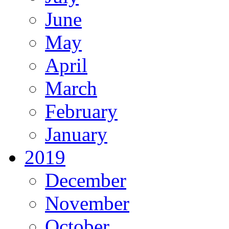
June
May
April
March
February
January
2019
December
November
October