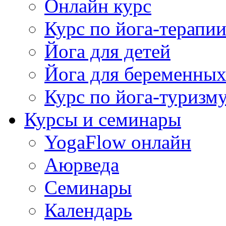
Онлайн курс
Курс по йога-терапи
Йога для детей
Йога для беременны
Курс по йога-туризм
Курсы и семинары
YogaFlow онлайн
Аюрведа
Семинары
Календарь