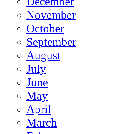
December
November
October
September
August
July
June
May
April
March