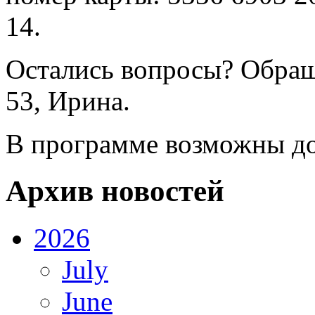
14.
Остались вопросы? Обраща
53, Ирина.
В программе возможны д
Архив новостей
2026
July
June