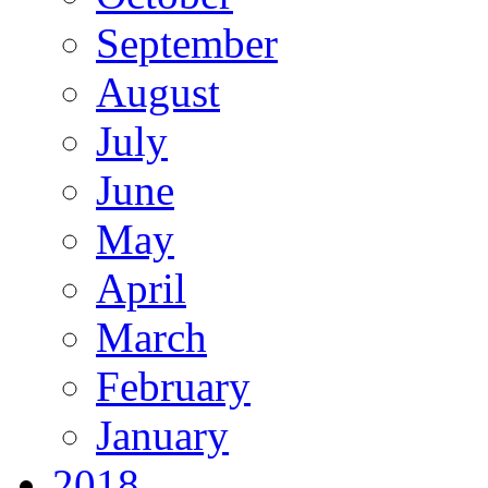
September
August
July
June
May
April
March
February
January
2018