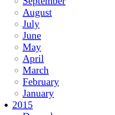
September
August
July
June
May
April
March
February
January
2015