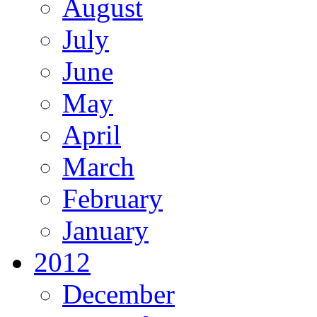
August
July
June
May
April
March
February
January
2012
December