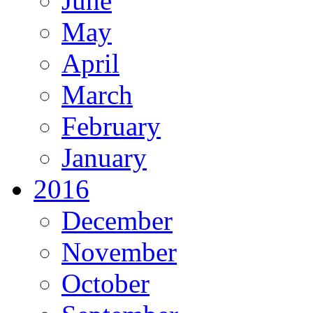
June
May
April
March
February
January
2016
December
November
October