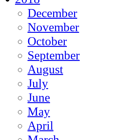
December
November
October
September
August
July
June
May
April
March