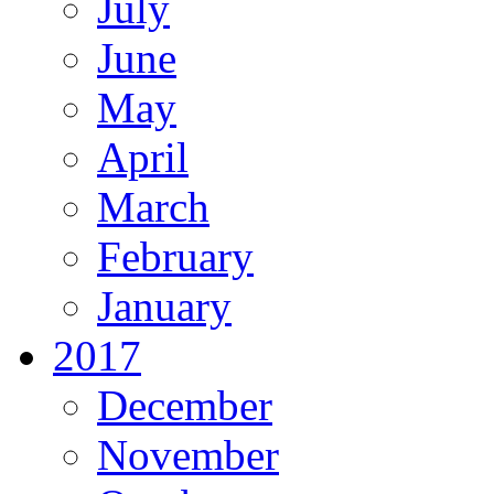
July
June
May
April
March
February
January
2017
December
November