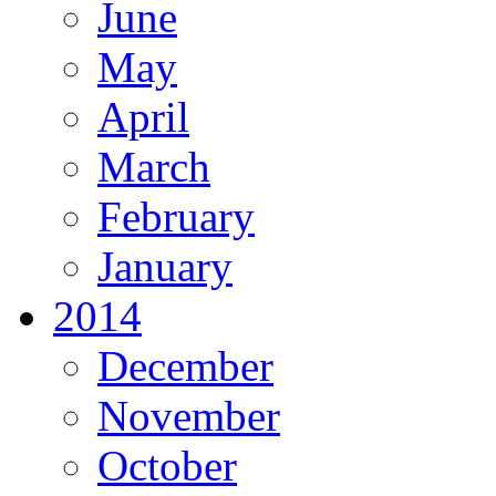
June
May
April
March
February
January
2014
December
November
October