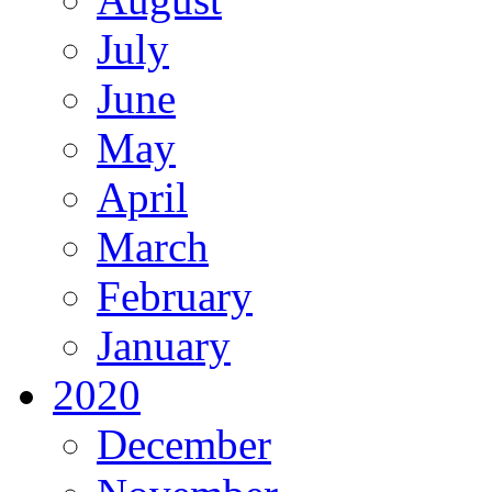
July
June
May
April
March
February
January
2020
December