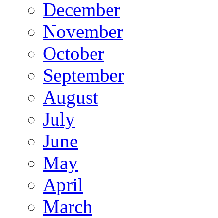
December
November
October
September
August
July
June
May
April
March