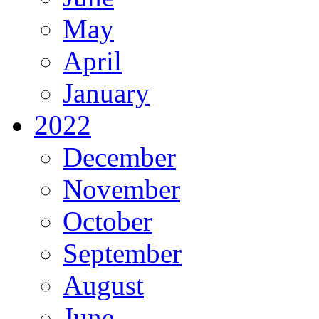
May
April
January
2022
December
November
October
September
August
June