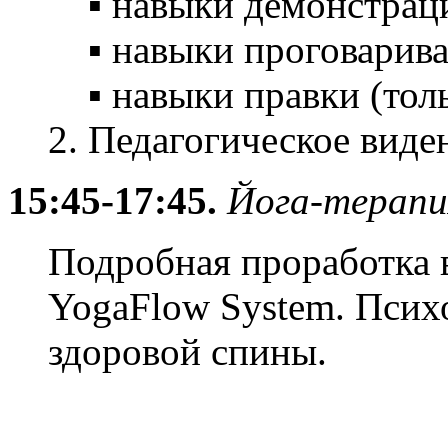
▪ навыки демонстрац
▪ навыки проговарива
▪ навыки правки (толь
2. Педагогическое виде
15:45-17:45.
Йога-терапи
Подробная проработка в
YogaFlow System. Псих
здоровой спины.