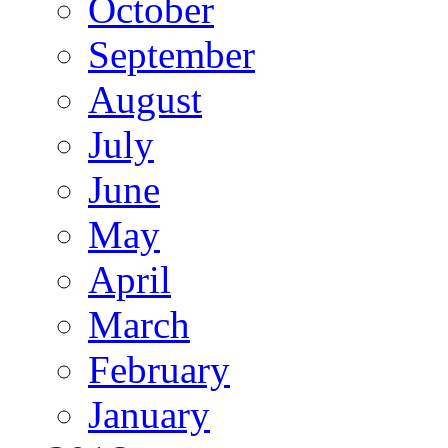
October
September
August
July
June
May
April
March
February
January