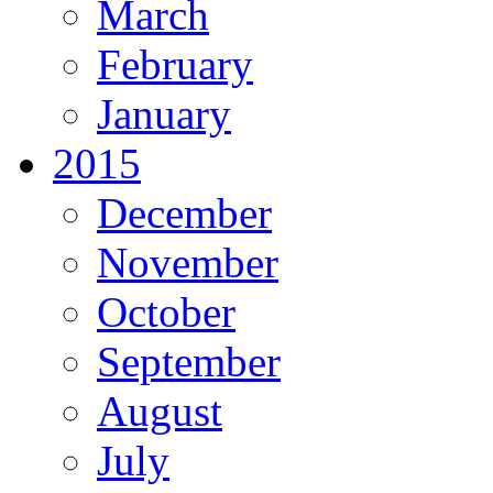
March
February
January
2015
December
November
October
September
August
July