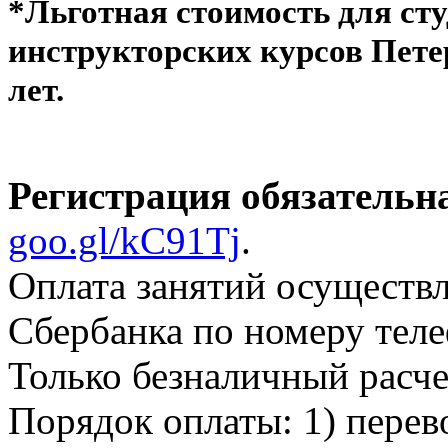
*Льготная стоимость для ст
инструкторских курсов Пет
лет.
Регистрация обязательн
goo.gl/kC91Tj
.
Оплата занятий осуществл
Сбербанка по номеру теле
Только безналичный расче
Порядок оплаты: 1) перево