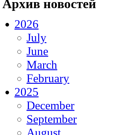
Архив новостей
2026
July
June
March
February
2025
December
September
August