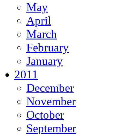
May
April
March
February
January
2011
December
November
October
September