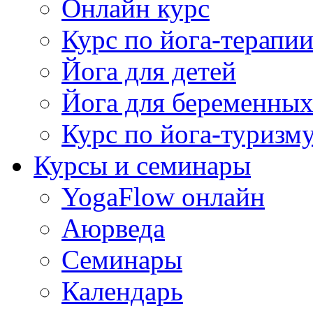
Онлайн курс
Курс по йога-терапи
Йога для детей
Йога для беременны
Курс по йога-туризм
Курсы и семинары
YogaFlow онлайн
Аюрведа
Семинары
Календарь