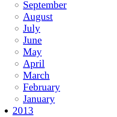
September
August
July
June
May
April
March
February
January
2013