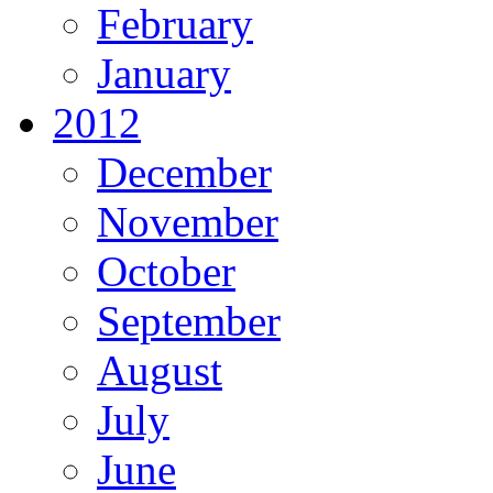
February
January
2012
December
November
October
September
August
July
June