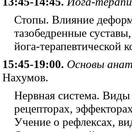
13:45-14:45.
Йога-терапи
Стопы. Влияние деформ
тазобедренные суставы
йога-терапевтической 
15:45-19:00.
Основы анат
Нахумов.
Нервная система. Виды
рецепторах, эффекторах
Учение о рефлексах, ви