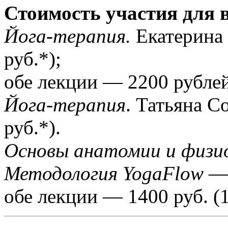
Стоимость участия для 
Йога-терапия.
Екатерина 
руб.*);
обе лекции — 2200 рублей
Йога-терапия
. Татьяна С
руб.*).
Основы анатомии и физи
Методология YogaFlow
— 
обе лекции — 1400 руб. (1