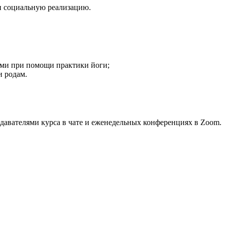
и социальную реализацию.
ями при помощи практики йоги;
и родам.
одавателями курса в чате и еженедельных конференциях в Zoom.