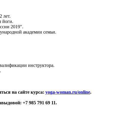
 лет.
ы йоги.
ссии 2019".
дународной академии семьи.
 квалификации инструктора.
.
ться на сайте курса:
yoga-woman.ru/online
.
ыдовой: +7 985 791 69 11.