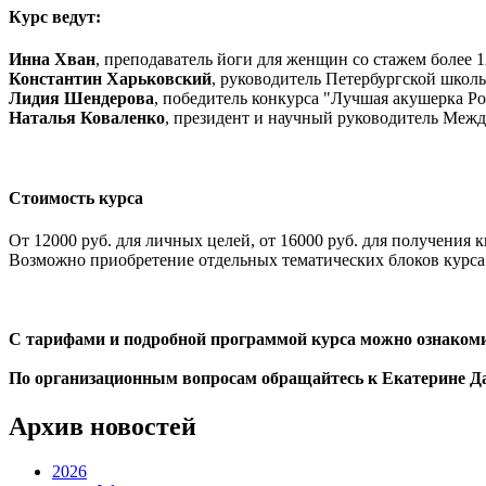
Курс ведут:
Инна Хван
, преподаватель йоги для женщин со стажем более 12
Константин Харьковский
, руководитель Петербургской школ
Лидия Шендерова
, победитель конкурса "Лучшая акушерка Ро
Наталья Коваленко
, президент и научный руководитель Меж
Стоимость курса
От 12000 руб. для личных целей, от 16000 руб. для получения
Возможно приобретение отдельных тематических блоков курса
С тарифами и подробной программой курса можно ознакоми
По организационным вопросам обращайтесь к Екатерине Дав
Архив новостей
2026