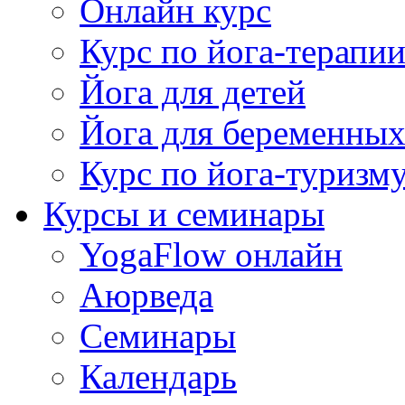
Онлайн курс
Курс по йога-терапи
Йога для детей
Йога для беременны
Курс по йога-туризм
Курсы и семинары
YogaFlow онлайн
Аюрведа
Семинары
Календарь