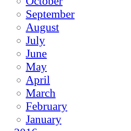
October
September
August
July
June
May
April
March
February
January