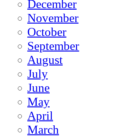
December
November
October
September
August
July
June
May
April
March