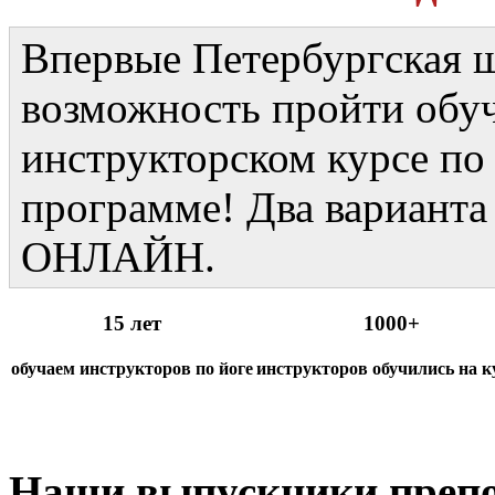
Впервые Петербургская ш
возможность пройти обуч
инструкторском курсе по
программе! Два вариант
ОНЛАЙН.
15 лет
1000+
обучаем инструкторов по йоге
инструкторов обучились на к
Наши выпускники препод