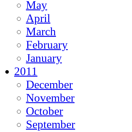
May
April
March
February
January
2011
December
November
October
September