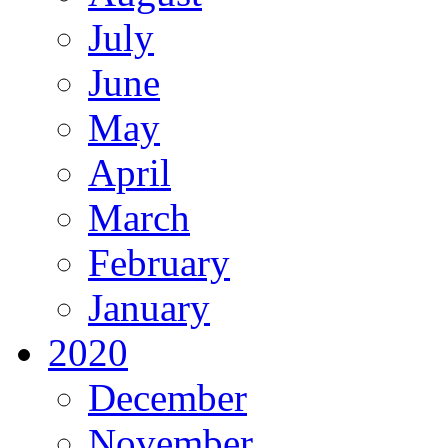
July
June
May
April
March
February
January
2020
December
November