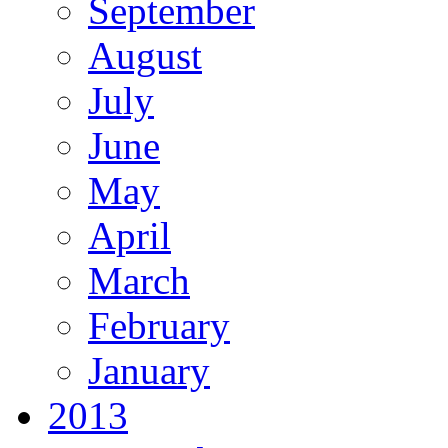
September
August
July
June
May
April
March
February
January
2013