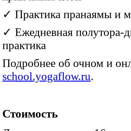
✓
Практика пранаямы и м
✓
Ежедневная полутора-д
практика
Подробнее об очном и он
school.yogaflow.ru
.
Стоимость