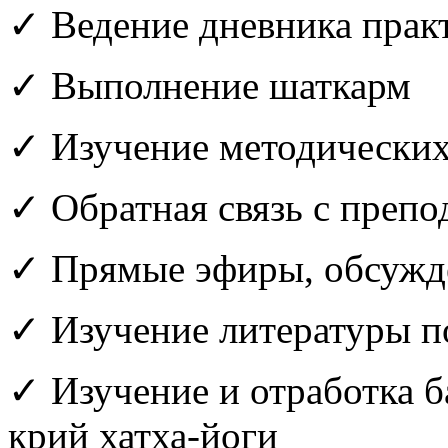
✓
Ведение дневника прак
✓
Выполнение шаткарм
✓
Изучение методических
✓
Обратная связь с преп
✓
Прямые эфиры, обсужде
✓
Изучение литературы п
✓
Изучение и отработка б
крий хатха‑йоги