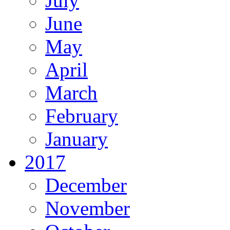
July
June
May
April
March
February
January
2017
December
November