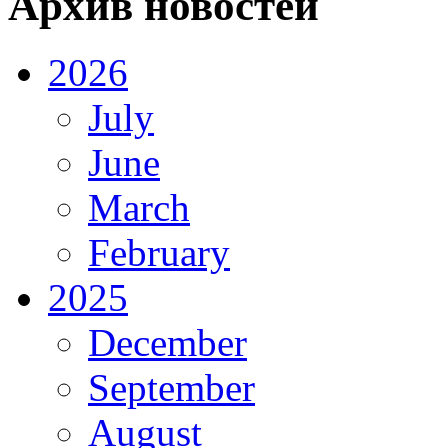
Архив новостей
2026
July
June
March
February
2025
December
September
August