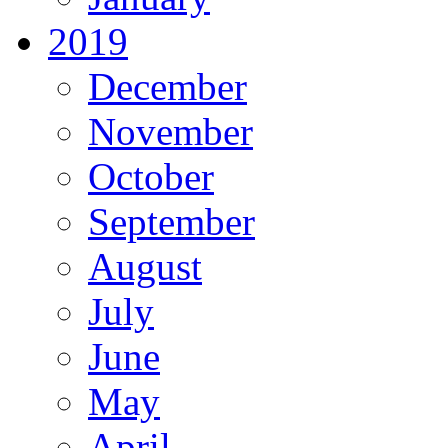
2019
December
November
October
September
August
July
June
May
April