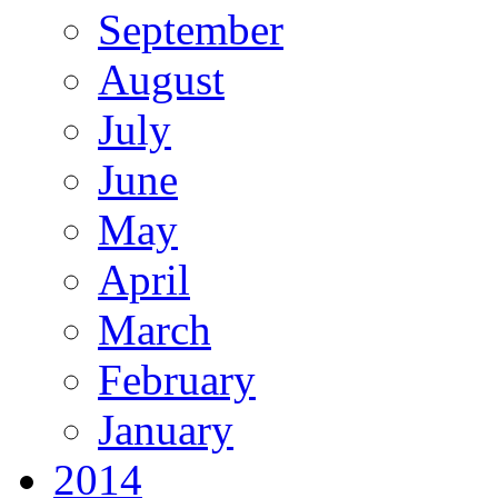
September
August
July
June
May
April
March
February
January
2014