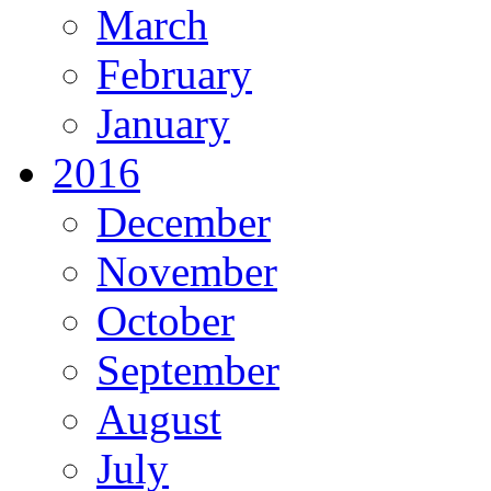
March
February
January
2016
December
November
October
September
August
July