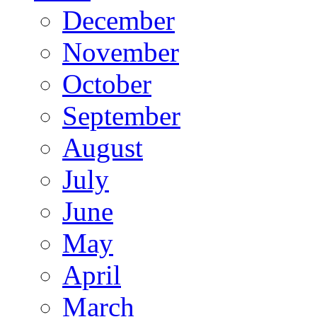
December
November
October
September
August
July
June
May
April
March