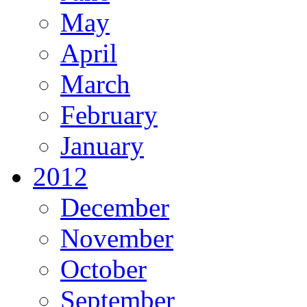
May
April
March
February
January
2012
December
November
October
September