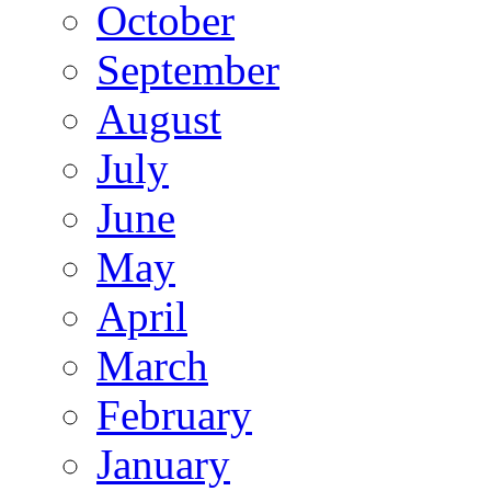
October
September
August
July
June
May
April
March
February
January