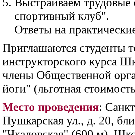
Выстраиваем трудовые 
спортивный клуб".
Ответы на практически
Приглашаются студенты т
инструкторского курса Ш
члены Общественной орга
йоги" (льготная стоимость
Место проведения
: Санк
Пушкарская ул., д. 20, бл
"Чкаловская" (600 м), Шко