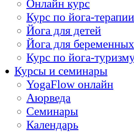
Онлайн курс
Курс по йога-терапи
Йога для детей
Йога для беременны
Курс по йога-туризм
Курсы и семинары
YogaFlow онлайн
Аюрведа
Семинары
Календарь