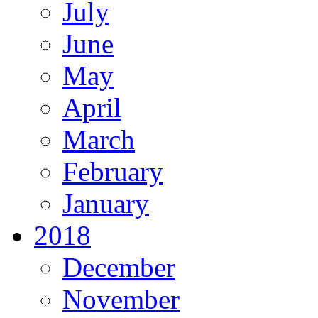
July
June
May
April
March
February
January
2018
December
November