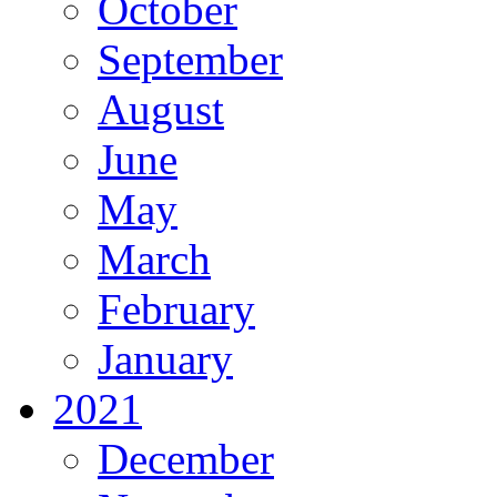
October
September
August
June
May
March
February
January
2021
December