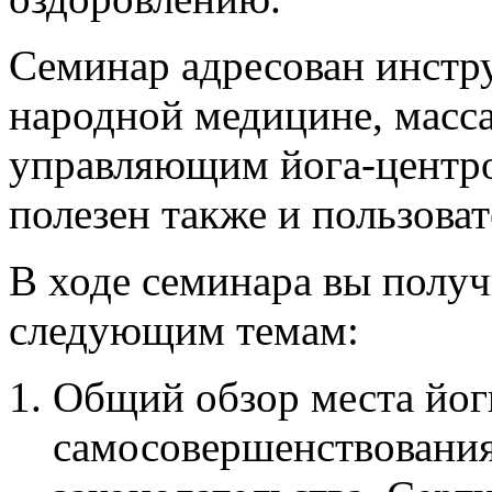
Семинар адресован инстру
народной медицине, масс
управляющим йога-центро
полезен также и пользова
В ходе семинара вы полу
следующим темам:
Общий обзор места йог
самосовершенствования