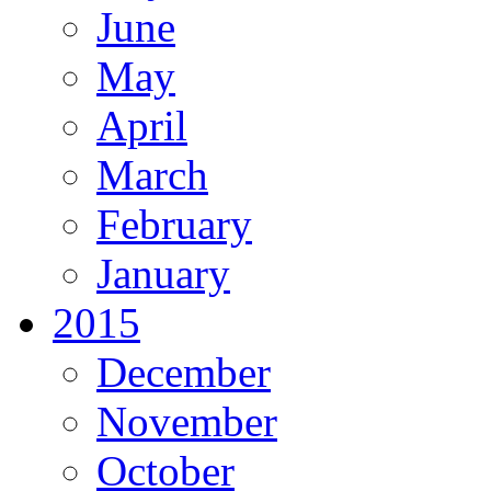
June
May
April
March
February
January
2015
December
November
October