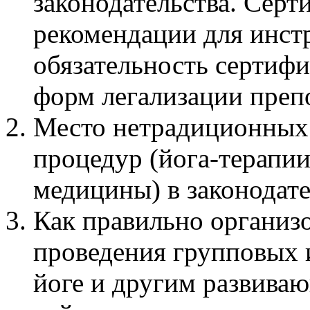
законодательства. Серт
рекомендации для инст
обязательность сертиф
форм легализации преп
Место нетрадиционных
процедур (йога-терапи
медицины) в законодат
Как правильно организо
проведения групповых 
йоге и другим развива