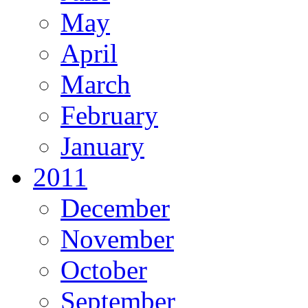
May
April
March
February
January
2011
December
November
October
September