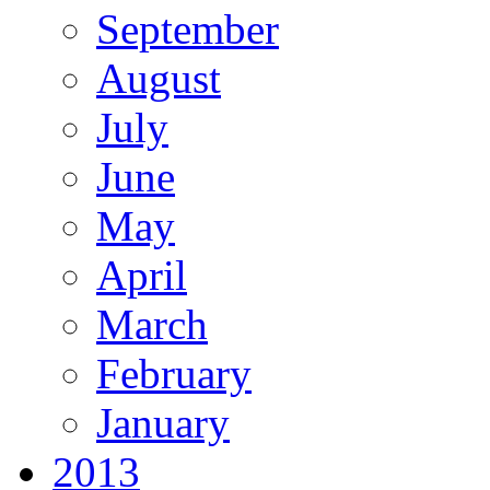
September
August
July
June
May
April
March
February
January
2013