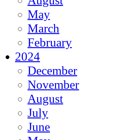
August
May
March
February
2024
December
November
August
July
June