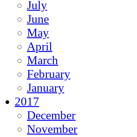
July
June
May
April
March
February
January
2017
December
November