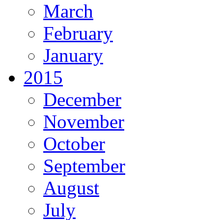
March
February
January
2015
December
November
October
September
August
July