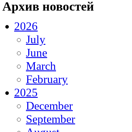
Архив новостей
2026
July
June
March
February
2025
December
September