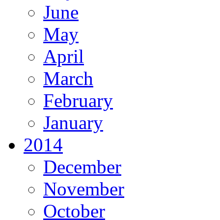
June
May
April
March
February
January
2014
December
November
October