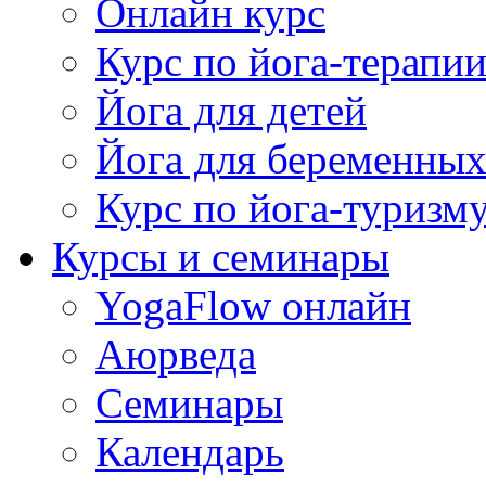
Онлайн курс
Курс по йога-терапи
Йога для детей
Йога для беременны
Курс по йога-туризм
Курсы и семинары
YogaFlow онлайн
Аюрведа
Семинары
Календарь