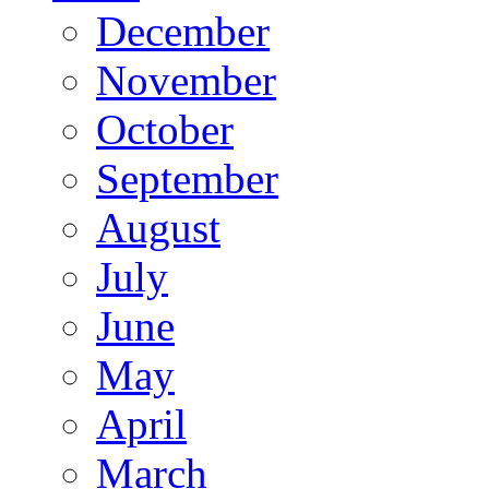
December
November
October
September
August
July
June
May
April
March