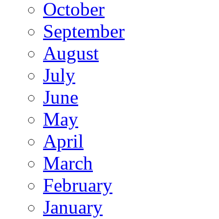
October
September
August
July
June
May
April
March
February
January