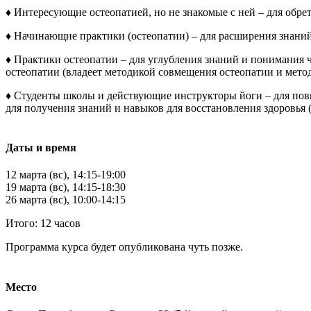
♦ Интересующие остеопатией, но не знакомые с ней – для обре
♦ Начинающие практики (остеопатии) – для расширения знани
♦ Практики остеопатии – для углубления знаний и понимания 
остеопатии (владеет методикой совмещения остеопатии и мето
♦ Студенты школы и действующие инструкторы йоги – для пов
для получения знаний и навыков для восстановления здоровья
Даты и время
12 марта (вс), 14:15-19:00
19 марта (вс), 14:15-18:30
26 марта (вс), 10:00-14:15
Итого: 12 часов
Программа курса будет опубликована чуть позже.
Место