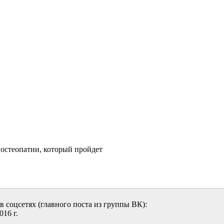
остеопатии, который пройдет
 в соцсетях (главного поста из группы ВК):
016 г.