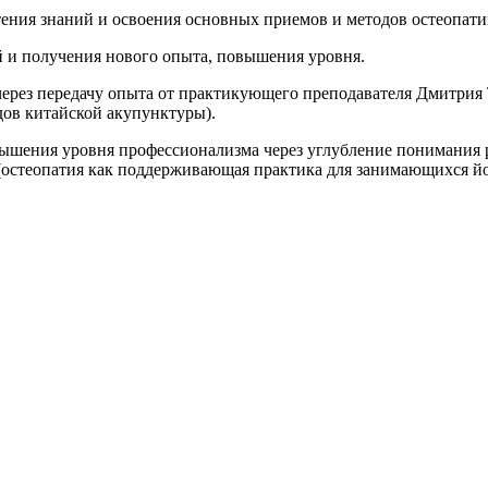
тения знаний и освоения основных приемов и методов остеопати
й и получения нового опыта, повышения уровня.
через передачу опыта от практикующего преподавателя Дмитрия
дов китайской акупунктуры).
ышения уровня профессионализма через углубление понимания р
 (остеопатия как поддерживающая практика для занимающихся йо