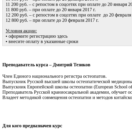
11 200 руб. – с репостом в соцсетях при оплате до 20 января 20
11 800 руб. – при оплате до 20 января 2017 г.
12 200 руб. – с репостом в соцсетях при оплате до 20 февраля 
12 800 руб. – при оплате до 20 февраля 2017 г.
Условия акции:
• оформите регистрацию здесь
• внесите оплату в указанные сроки
Преподаватель курса – Дмитрий Тезиков
Член Единого национального регистра остеопатов.
Выпускник Русской высшей школы остеопатической медицины
Выпускник Европейской школы остеопатии (European School of 
Преподаватель Русской краниосакральной академии, обучает ос
Владеет методикой совмещения остеопатии и методов китайск
Для кого предназначен курс