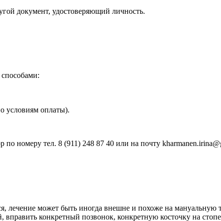
ругой документ, удостоверяющий личность.
 способами:
но условиям оплаты).
p по номеру тел. 8 (911) 248 87 40 или на почту kharmanen.irin
ся, лечение может быть иногда внешне и похоже на мануальную 
ей, вправить конкретный позвонок, конкретную косточку на стопе