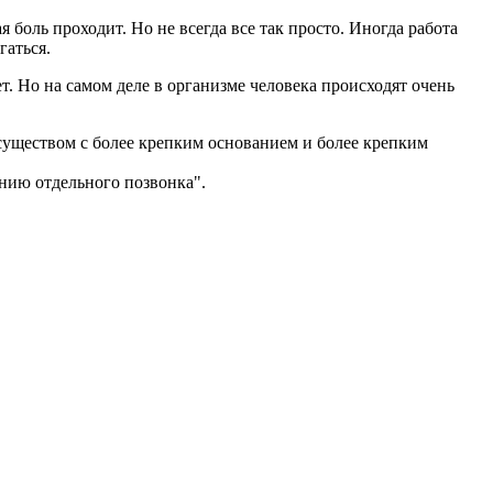
я боль проходит. Но не всегда все так просто. Иногда работа
гаться.
ет. Но на самом деле в организме человека происходят очень
а существом с более крепким основанием и более крепким
ению отдельного позвонка".