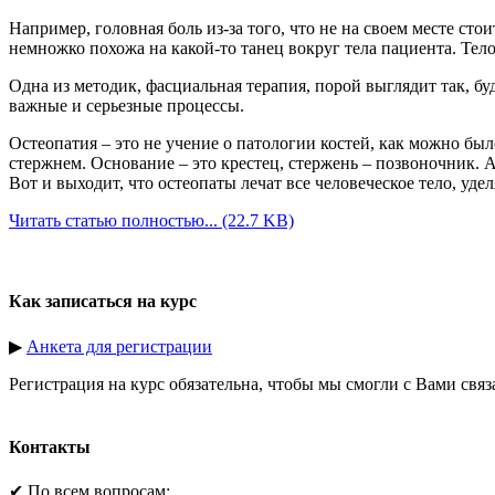
Например, головная боль из-за того, что не на своем месте стои
немножко похожа на какой-то танец вокруг тела пациента. Тело
Одна из методик, фасциальная терапия, порой выглядит так, бу
важные и серьезные процессы.
Остеопатия – это не учение о патологии костей, как можно был
стержнем. Основание – это крестец, стержень – позвоночник. 
Вот и выходит, что остеопаты лечат все человеческое тело, уд
Читать статью полностью...
(22.7 KB)
Как записаться на курс
▶
Анкета для регистрации
Регистрация на курс обязательна, чтобы мы смогли с Вами связ
Контакты
✔ По всем вопросам: