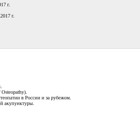
17 г.
2017 г.
.
Osteopathy).
теопатии в России и за рубежом.
ой акупунктуры.