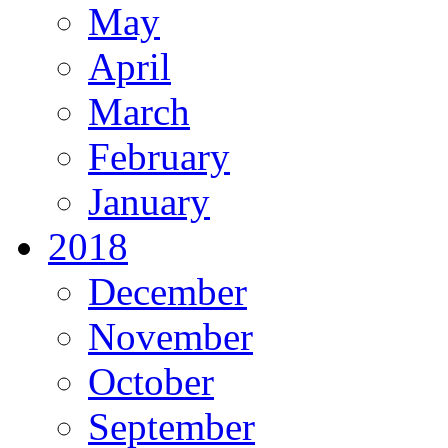
May
April
March
February
January
2018
December
November
October
September