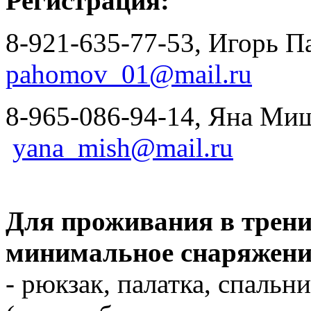
Регистрация:
8-921-635-77-53, Игорь П
pahomov_01@mail.ru
8-965-086-94-14, Яна Миш
yana_mish@mail.ru
Для проживания в трени
минимальное снаряжени
- рюкзак, палатка, спаль