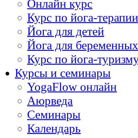
Онлайн курс
Курс по йога-терапи
Йога для детей
Йога для беременны
Курс по йога-туризм
Курсы и семинары
YogaFlow онлайн
Аюрведа
Семинары
Календарь