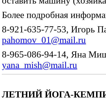
оставить машину (хозяйка
Более подробная информа
8-921-635-77-53, Игорь Па
pahomov_01@mail.ru
8-965-086-94-14, Яна Миш
yana_mish@mail.ru
ЛЕТНИЙ ЙОГА-КЕМПИ