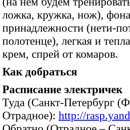
(на нем будем тренировать
ложка, кружка, нож), фон
принадлежности (нети-пот 
полотенце), легкая и теп
крем, спрей от комаров.
Как добраться
Расписание электричек
Туда (Санкт-Петербург (Ф
Отрадное):
http://rasp.ya
Обратно (Отрадное – Сан