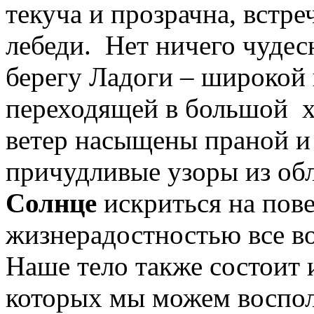
текуча и прозрачна, встр
лебеди. Нет ничего чудес
берегу Ладоги – широкой 
переходящей в большой х
ветер насыщены праной и
причудливые узоры из обл
Солнце
искриться на пов
жизнерадостностью все во
Наше тело также состоит 
которых мы можем воспол