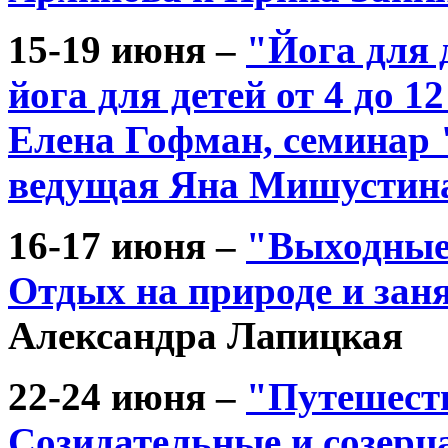
15-19 июня –
"Йога для 
йога для детей от 4 до 1
Елена Гофман, семинар 
ведущая Яна Мишустин
16-17 июня –
"Выходные 
Отдых на природе и зан
Александра Лапицкая
22-24 июня –
"Путешеств
Созидательные и созерц