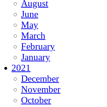
August
June
May
March
February
January
2021
December
November
October