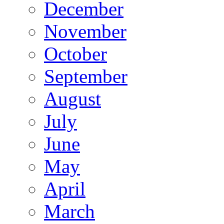
December
November
October
September
August
July
June
May
April
March