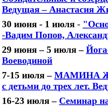
Ведущая – Анастасия Ж
30 июня - 1 июля
-
"Осно
-Вадим Попов, Алексан
29 июня – 5 июля –
Йога
Воеводиной
7-15 июля –
МАМИНА ЖИЗ
с детьми до трех лет. В
16-23 июля –
Семинар на