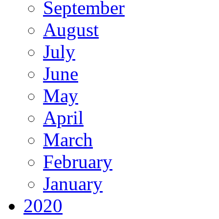
September
August
July
June
May
April
March
February
January
2020