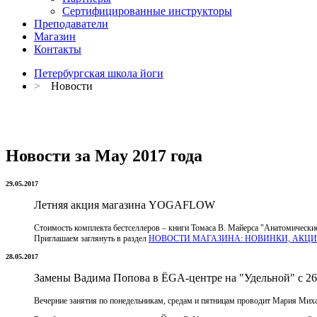
Сертифицированные инструкторы
Преподаватели
Магазин
Контакты
Петербургская школа йоги
>
Новости
Новости за May 2017 года
29.05.2017
Летняя акция магазина YOGAFLOW
Стоимость комплекта бестселлеров – книги Томаса В. Майерса "Анатомические
Приглашаем заглянуть в раздел
НОВОСТИ МАГАЗИНА: НОВИНКИ, АКЦИ
28.05.2017
Замены Вадима Попова в ЁGA-центре на "Удельной" с 26
Вечерние занятия по понедельникам, средам и пятницам проводит Мария Мих