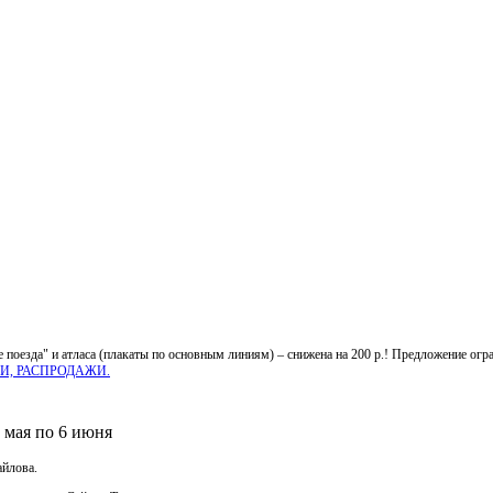
 поезда" и атласа (плакаты по основным линиям) – снижена на 200 р.! Предложение огр
И, РАСПРОДАЖИ.
 мая по 6 июня
айлова.