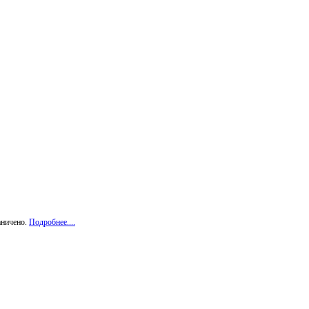
аничено.
Подробнее....