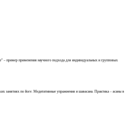
ке" – пример применения научного подхода для индивидуальных и групповых
их занятиях по йоге. Медитативные упражнения и шавасана. Практика – асаны в