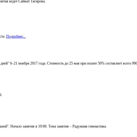
ятия ведет Саймат Тагирова.
ста.
Подробнее...
 дней" 6–21 ноября 2017 года. Стоимость до 25 мая при оплате 50% составляет всего 99
й.
ьной". Начало занятия в 19:00. Тема занятия – Радужная гимнастика.