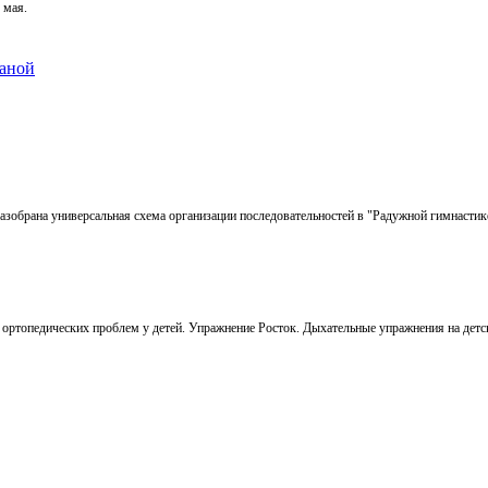
 мая.
раной
разобрана универсальная схема организации последовательностей в "Радужной гимнасти
ортопедических проблем у детей. Упражнение Росток. Дыхательные упражнения на детск