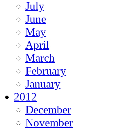
July
June
May
April
March
February
January
2012
December
November