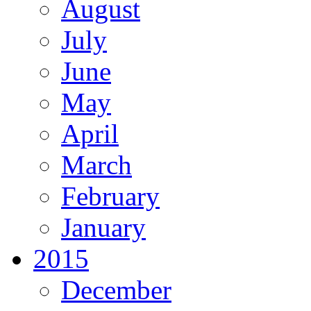
August
July
June
May
April
March
February
January
2015
December