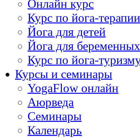
Онлайн курс
Курс по йога-терапи
Йога для детей
Йога для беременны
Курс по йога-туризм
Курсы и семинары
YogaFlow онлайн
Аюрведа
Семинары
Календарь