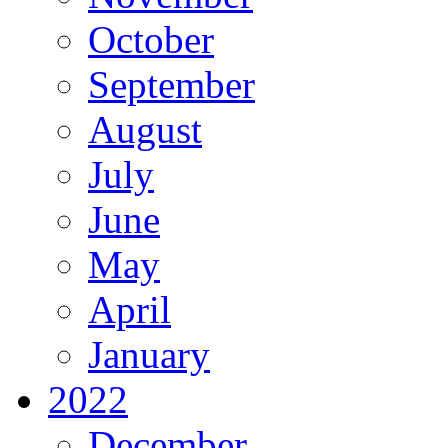
October
September
August
July
June
May
April
January
2022
December