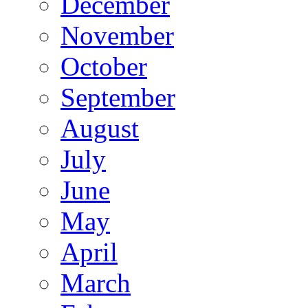
December
November
October
September
August
July
June
May
April
March