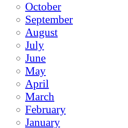
October
September
August
July
June
May
April
March
February
January