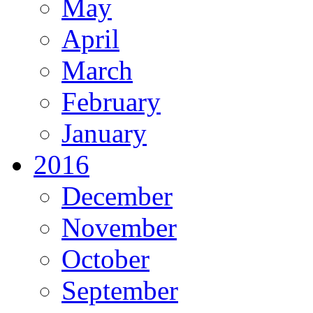
May
April
March
February
January
2016
December
November
October
September