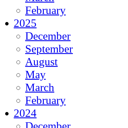
February
2025
December
September
August
May
March
February
2024
December