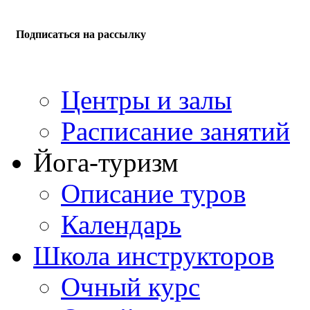
Подписаться на рассылку
Центры и залы
Расписание занятий
Йога-туризм
Описание туров
Календарь
Школа инструкторов
Очный курс