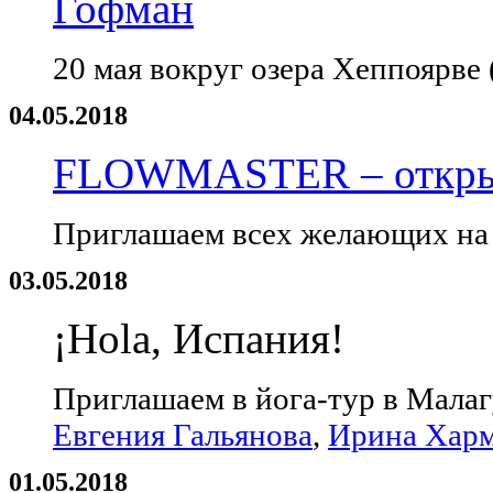
Гофман
20 мая вокруг озера Хеппоярве
04.05.2018
FLOWMASTER – открыт
Приглашаем всех желающих на 
03.05.2018
¡Hola, Испания!
Приглашаем в йога-тур в Малаг
Евгения Гальянова
,
Ирина Хар
01.05.2018