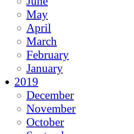
June
May
April
March
February
January
2019
December
November
October