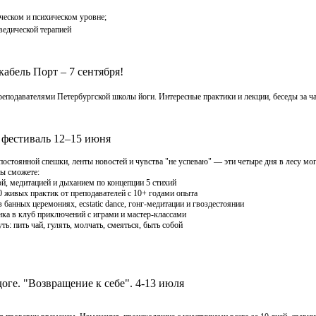
ческом и психическом уровне;
ведической терапией
кабель Порт – 7 сентября!
реподавателями Петербургской школы йоги. Интересные практики и лекции, беседы за ч
 фестиваль 12–15 июня
 постоянной спешки, ленты новостей и чувства "не успеваю" — эти четыре дня в лесу мо
ы сможете:
й, медитацией и дыханием по концепции 5 стихий
 живых практик от преподавателей с 10+ годами опыта
 банных церемониях, ecstatic dance, гонг-медитации и гвоздестоянии
ка в клуб приключений с играми и мастер-классами
: пить чай, гулять, молчать, смеяться, быть собой
оге. "Возвращение к себе". 4-13 июля