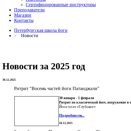
Сертифицированные инструкторы
Преподаватели
Магазин
Контакты
Петербургская школа йоги
>
Новости
Новости за 2025 год
30.12.2025
Ритрит "Восемь частей йоги Патанджали"
30 января - 1 февраля
Ритрит по классической йоге, погружение в
Йога-холл «Глубокое»
Подробности...
18.12.2025