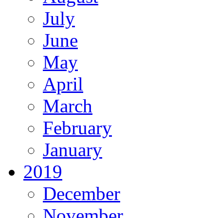
July
June
May
April
March
February
January
2019
December
November