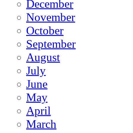
December
November
October
September
August
July
June
May
April
March