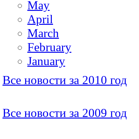
May
April
March
February
January
Все новости за 2010 год
Все новости за 2009 год