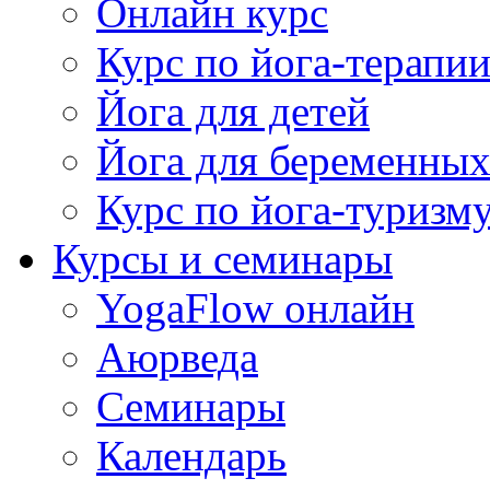
Онлайн курс
Курс по йога-терапи
Йога для детей
Йога для беременны
Курс по йога-туризм
Курсы и семинары
YogaFlow онлайн
Аюрведа
Семинары
Календарь