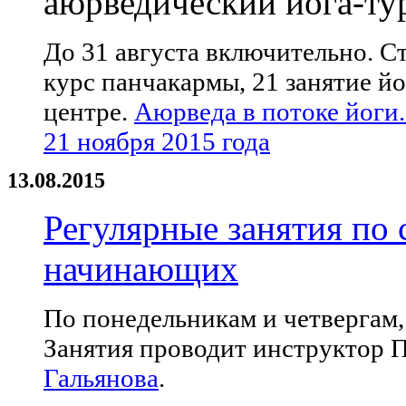
аюрведический йога-ту
До 31 августа включительно. С
курс панчакармы, 21 занятие й
центре.
Аюрведа в потоке йоги.
21 ноября 2015 года
13.08.2015
Регулярные занятия по 
начинающих
По понедельникам и четвергам, 
Занятия проводит инструктор 
Гальянова
.