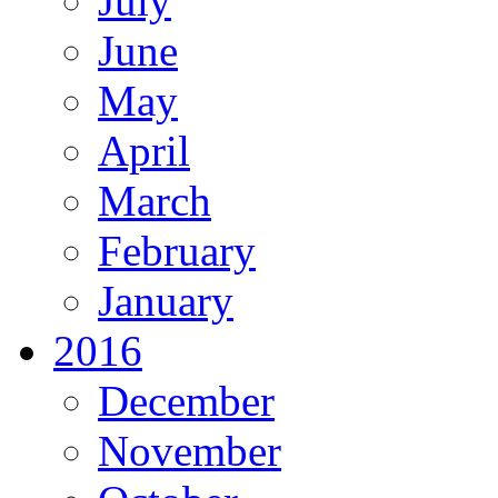
July
June
May
April
March
February
January
2016
December
November