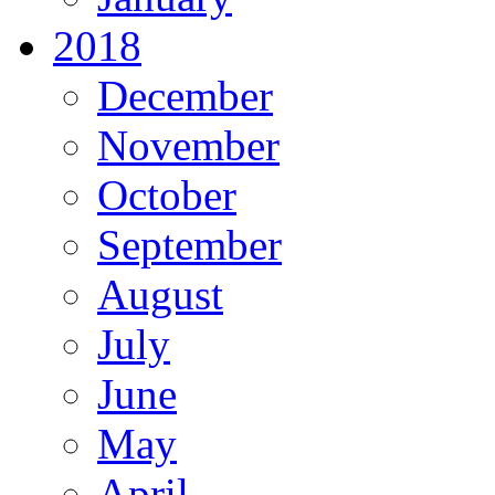
2018
December
November
October
September
August
July
June
May
April