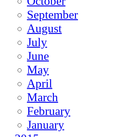
October
September
August
July
June
May
April
March
February
January