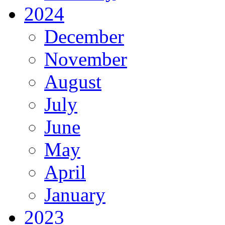
2024
December
November
August
July
June
May
April
January
2023