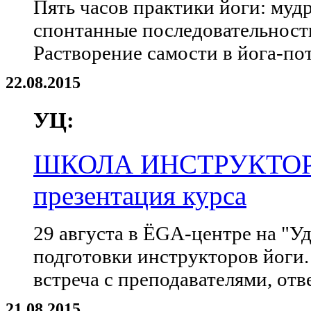
Пять часов практики йоги: мудр
спонтанные последовательности
Растворение самости в йога-пот
22.08.2015
УЦ:
ШКОЛА ИНСТРУКТОРО
презентация курса
29 августа в ЁGA-центре на "У
подготовки инструкторов йоги.
встреча с преподавателями, отв
21.08.2015