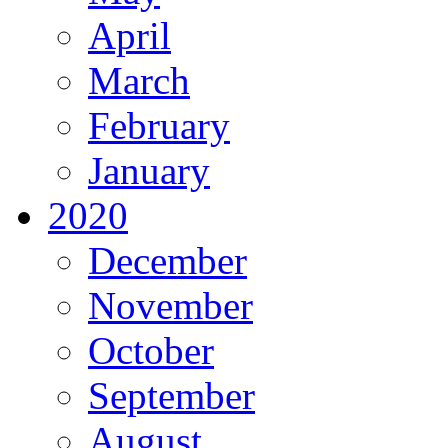
April
March
February
January
2020
December
November
October
September
August