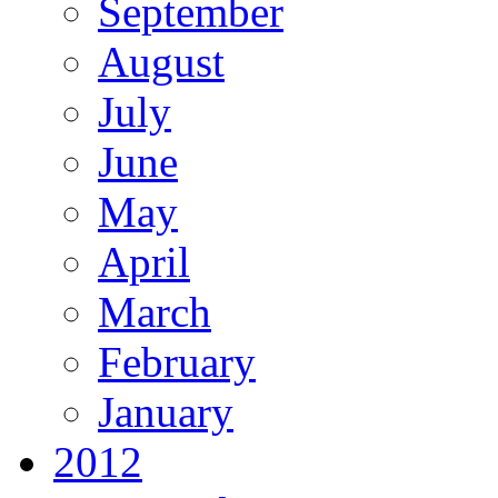
September
August
July
June
May
April
March
February
January
2012