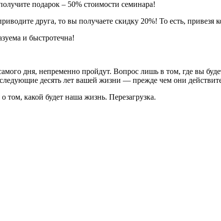
 получите подарок – 50% стоимости семинара!
приводите друга, то вы получаете скидку 20%! То есть, привезя 
азуема и быстротечна!
 самого дня, непременно пройдут. Вопрос лишь в том, где вы будет
последующие десять лет вашей жизни — прежде чем они действит
 том, какой будет наша жизнь. Перезагрузка.