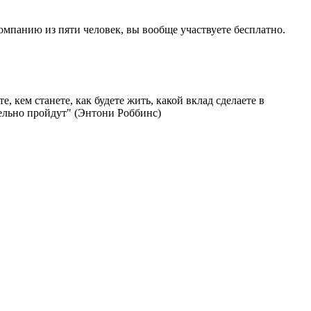
компанию из пяти человек, вы вообще участвуете бесплатно.
е, кем станете, как будете жить, какой вклад сделаете в
ельно пройдут" (Энтони Роббинс)