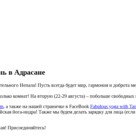
ь в Адрасане
тельного Непала! Пусть всегда будет мир, гармония и доброта 
олько комнат! На вторую (22-29 августа) – побольше свободных м
om
, а также на нашей страничке в FaceBook
Fabulous yoga with Ta
ская йога-нидра! Также мы будем делать зарядку для лица (если 
ная! Присоединяйтесь!