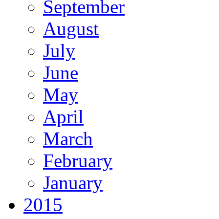
September
August
July
June
May
April
March
February
January
2015