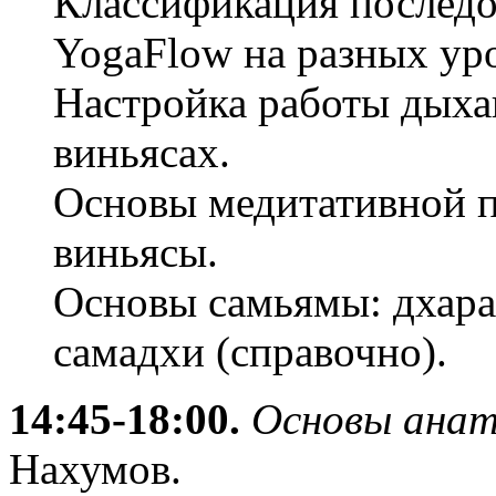
Классификация последо
YogaFlow на разных ур
Настройка работы дыхан
виньясах.
Основы медитативной п
виньясы.
Основы самьямы: дхара
самадхи (справочно).
14:45-18:00.
Основы анат
Нахумов.