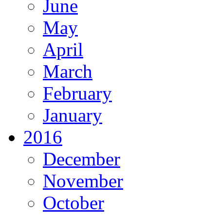
June
May
April
March
February
January
2016
December
November
October