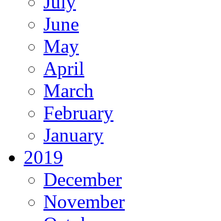
July
June
May
April
March
February
January
2019
December
November