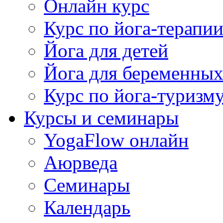
Онлайн курс
Курс по йога-терапи
Йога для детей
Йога для беременны
Курс по йога-туризм
Курсы и семинары
YogaFlow онлайн
Аюрведа
Семинары
Календарь