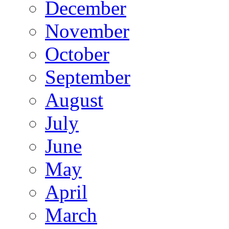
December
November
October
September
August
July
June
May
April
March