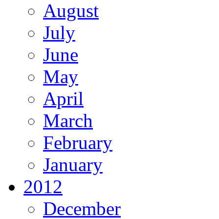
August
July
June
May
April
March
February
January
2012
December