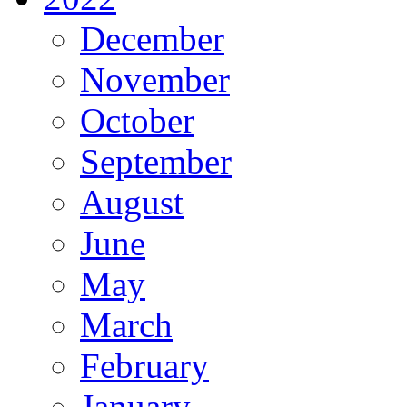
December
November
October
September
August
June
May
March
February
January