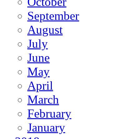
October
September
August
July
June
May
April
March
February
January