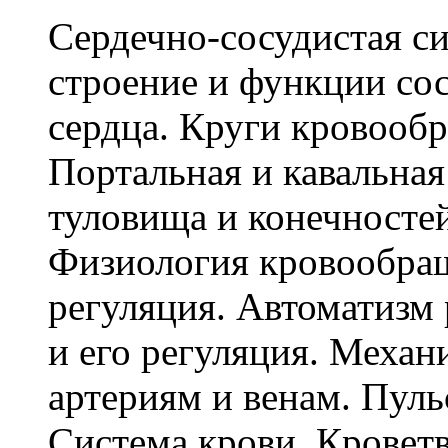
Сердечно-сосудистая с
строение и функции со
сердца. Круги кровообр
Портальная и кавальна
туловища и конечностей
Физиология кровообращ
регуляция. Автоматизм 
и его регуляция. Меха
артериям и венам. Пуль
Система крови. Кровет