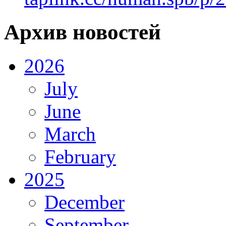
Архив новостей
2026
July
June
March
February
2025
December
September