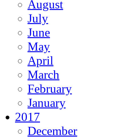
August
July
June
May
April
March
February
January
2017
December