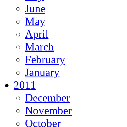
June
May
April
March
February
January
2011
December
November
October