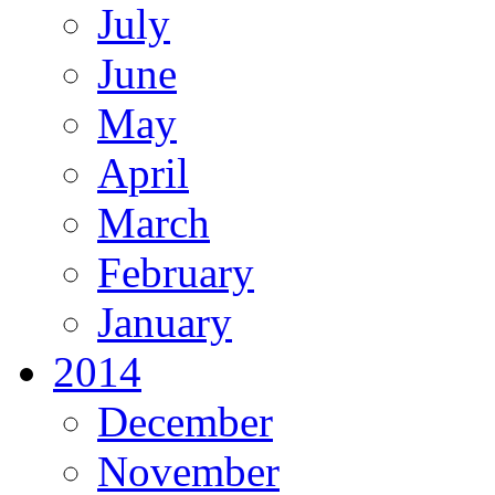
July
June
May
April
March
February
January
2014
December
November