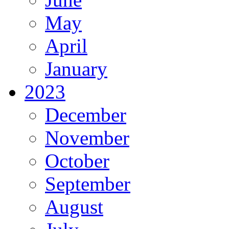
May
April
January
2023
December
November
October
September
August