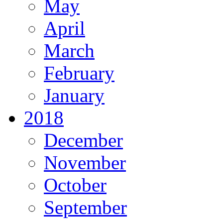
May
April
March
February
January
2018
December
November
October
September