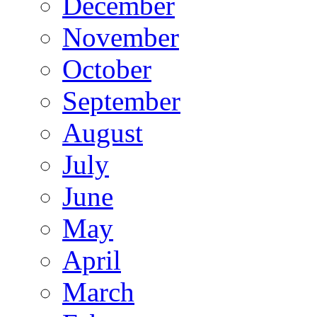
December
November
October
September
August
July
June
May
April
March