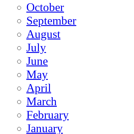
October
September
August
July
June
May
April
March
February
January