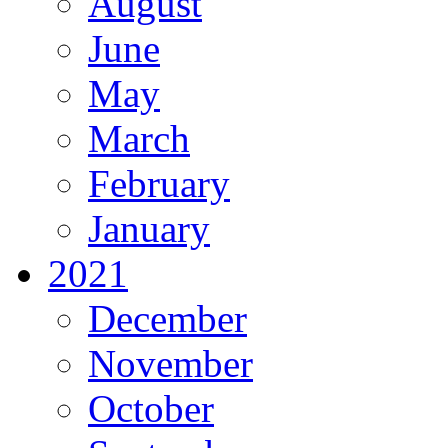
August
June
May
March
February
January
2021
December
November
October