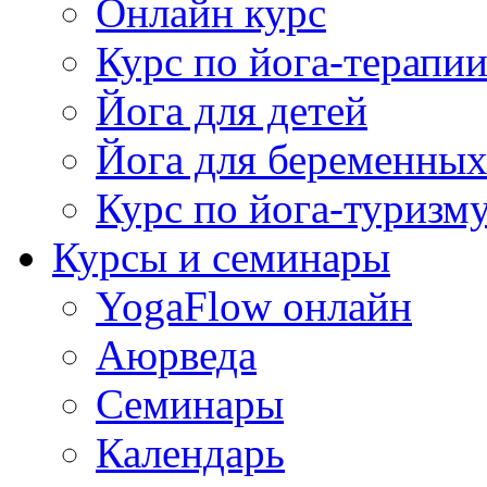
Онлайн курс
Курс по йога-терапи
Йога для детей
Йога для беременны
Курс по йога-туризм
Курсы и семинары
YogaFlow онлайн
Аюрведа
Семинары
Календарь