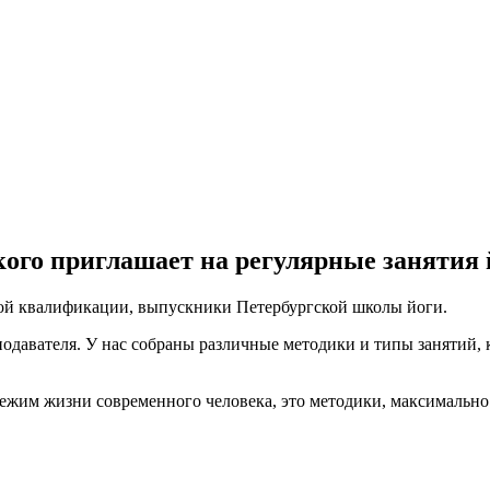
ого приглашает на регулярные занятия 
ой квалификации, выпускники Петербургской школы йоги.
подавателя. У нас собраны различные методики и типы занятий,
ежим жизни современного человека, это методики, максимально 