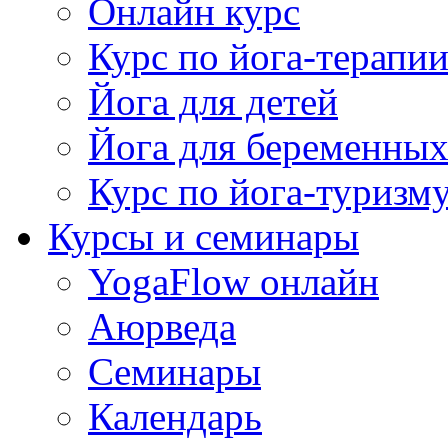
Онлайн курс
Курс по йога-терапи
Йога для детей
Йога для беременны
Курс по йога-туризм
Курсы и семинары
YogaFlow онлайн
Аюрведа
Семинары
Календарь