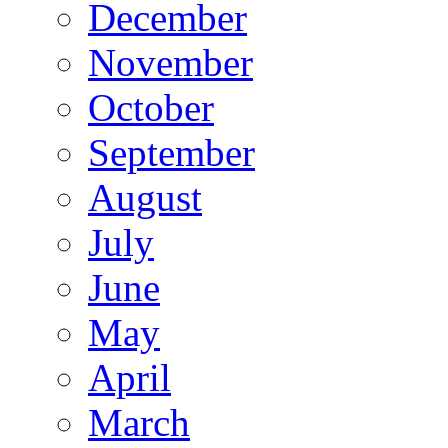
December
November
October
September
August
July
June
May
April
March