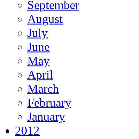
September
August
July
June
May
April
March
February
January
2012