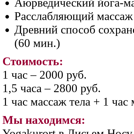
Аюрведический йога-мас
Расслабляющий массаж 
Древний способ сохран
(60 мин.)
Стоимость:
1 час – 2000 руб.
1,5 часа – 2800 руб.
1 час массаж тела + 1 час
Мы находимся:
Yogakurort в Лисьем Носу