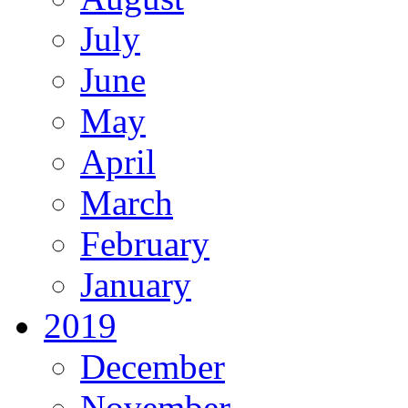
July
June
May
April
March
February
January
2019
December
November