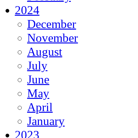
2024
December
November
August
July
June
May
April
January
2023