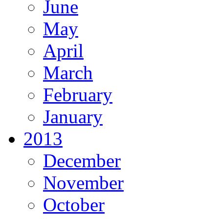
June
May
April
March
February
January
2013
December
November
October