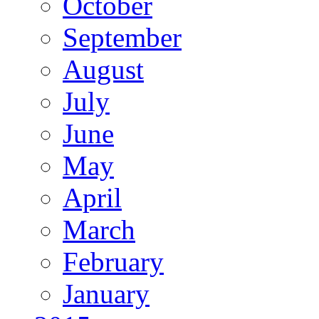
October
September
August
July
June
May
April
March
February
January