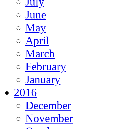
July
June
May
April
March
February
January
2016
December
November