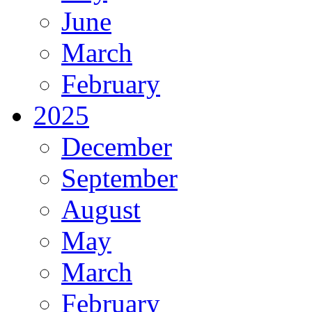
June
March
February
2025
December
September
August
May
March
February