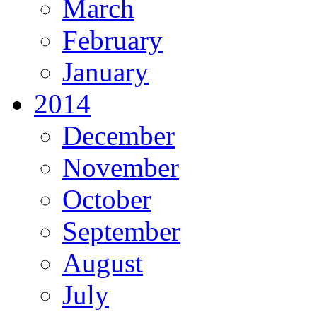
March
February
January
2014
December
November
October
September
August
July