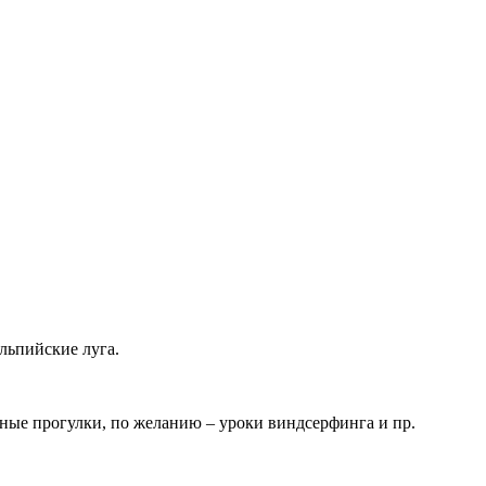
альпийские луга.
водные прогулки, по желанию – уроки виндсерфинга и пр.