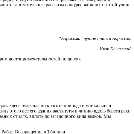
лышите занимательные рассказы о людях, живших на этой улице.
"Боржоми" лучше пить в Боржоми
Яков Хелемский
тром достопримечательностей по дороге.
ой. Здесь чудесная по красоте природа и уникальный
илу этого все его здания растянуты в линию вдоль берега реки
азных стилях, вплоть до загадочного вида замков. Мы
и Рабат. Возвращение в Тбилиси.