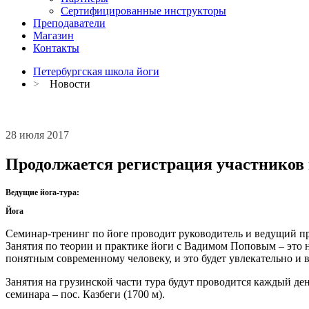
Сертифицированные инструкторы
Преподаватели
Магазин
Контакты
Петербургская школа йоги
>
Новости
28 июля 2017
Продолжается регистрация участников 
Ведущие йога-тура:
Йога
Семинар-тренинг по йоге проводит руководитель и ведущий п
Занятия по теории и практике йоги с Вадимом Поповым – это
понятным современному человеку, и это будет увлекательно и 
Занятия на грузинской части тура будут проводится каждый де
семинара – пос. Казбеги (1700 м).