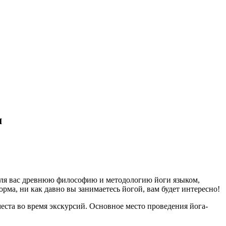
м
 для вас древнюю философию и методологию йоги языком,
рма, ни как давно вы занимаетесь йогой, вам будет интересно!
еста во время экскурсий. Основное место проведения йога-