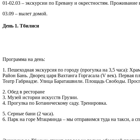
01-02.03 – экскурсии по Еревану и окрестностям. Проживание в
03.09 – вылет домой.
День 1.
Тбилиси
Программа на день:
1. Пешеходная экскурсия по городу (прогулка на 3,5 часа): Хр
Район Бань. Дворец царя Вахтанга Горгасала (V век). Первая 
Театр Габриадзе.
Улица Бараташвили
.
Площадь Свободы. Просп
2. Обед в ресторане
3. Музей истории искусств Грузии.
4. Прогулка по Ботаническому саду. Тренировка.
5. Серные бани (2 часа).
6. Парк на горе Мтацминда – мы отправимся туда на такси, а с