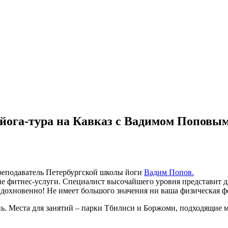
йога-тура на Кавказ с Вадимом Поповы
реподаватель Петербургской школы йоги
Вадим Попов.
 не фитнес-услуги. Специалист высочайшего уровня представит
вдохновенно! Не имеет большого значения ни ваша физическая фо
нь. Места для занятий – парки Тбилиси и Боржоми, подходящие м