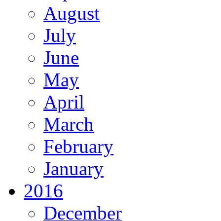
August
July
June
May
April
March
February
January
2016
December