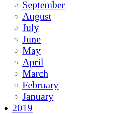
September
August
July
June
May
April
March
February
January
2019