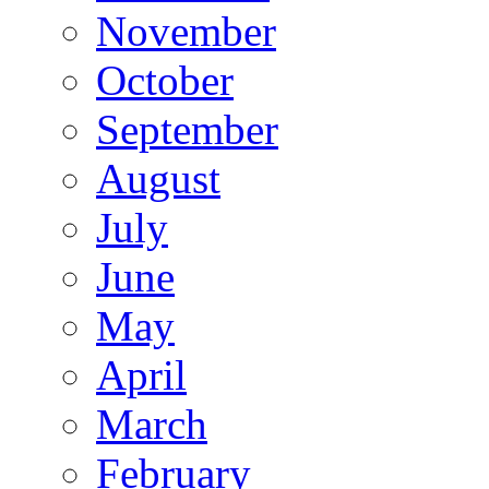
November
October
September
August
July
June
May
April
March
February