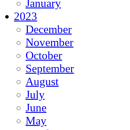
January
2023
December
November
October
September
August
July
June
May