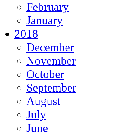
February
January
2018
December
November
October
September
August
July
June