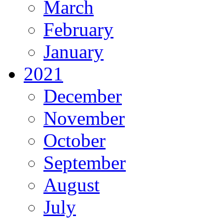
March
February
January
2021
December
November
October
September
August
July