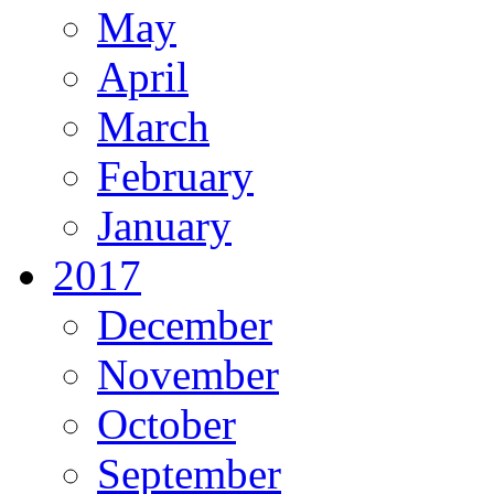
May
April
March
February
January
2017
December
November
October
September