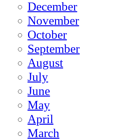
December
November
October
September
August
July
June
May
April
March