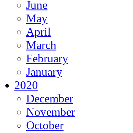
June
May
April
March
February
January
2020
December
November
October