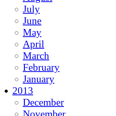
July
June
May
April
March
February
January
2013
December
November