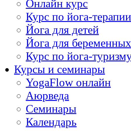
Онлайн курс
Курс по йога-терапи
Йога для детей
Йога для беременны
Курс по йога-туризм
Курсы и семинары
YogaFlow онлайн
Аюрведа
Семинары
Календарь