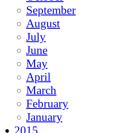
September
August
July
June
May
April
March
February
January
2015