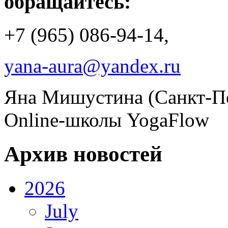
обращайтесь:
+7 (965) 086-94-14,
yana-aura@yandex.ru
Яна Мишустина (Санкт-Пе
Online-школы YogaFlow
Архив новостей
2026
July