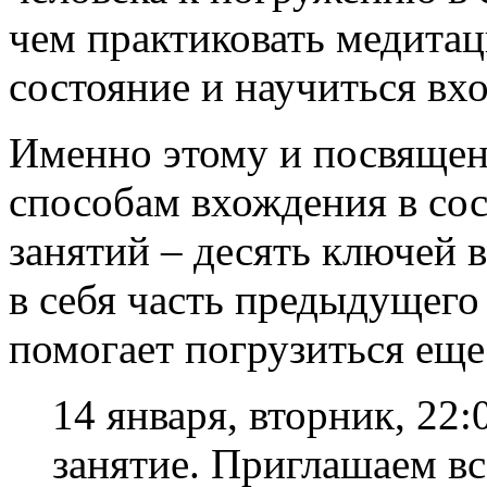
чем практиковать медитац
состояние и научиться вх
Именно этому и посвящен
способам вхождения в сос
занятий – десять ключей 
в себя часть предыдущего
помогает погрузиться еще
14 января, вторник, 22:
занятие. Приглашаем в