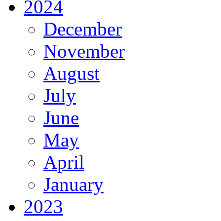
2024
December
November
August
July
June
May
April
January
2023