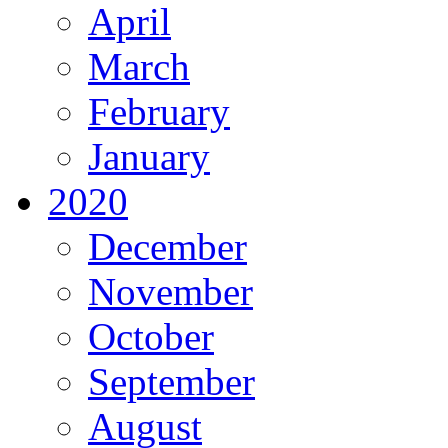
April
March
February
January
2020
December
November
October
September
August