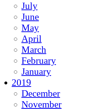
July
June
May
April
March
February
January
2019
December
November