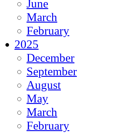
June
March
February
2025
December
September
August
May
March
February