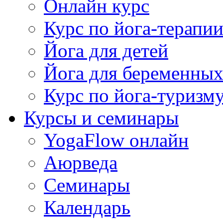
Онлайн курс
Курс по йога-терапи
Йога для детей
Йога для беременны
Курс по йога-туризм
Курсы и семинары
YogaFlow онлайн
Аюрведа
Семинары
Календарь