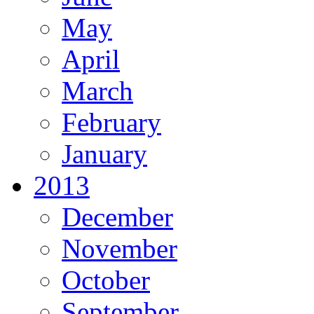
May
April
March
February
January
2013
December
November
October
September