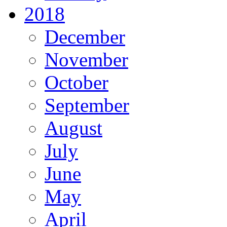
2018
December
November
October
September
August
July
June
May
April