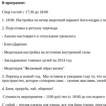
В программе:
Сбор гостей с 17:30 до 18:00
1. 18:00. Настройка на вечер (короткий вариант йога-нидры у 
2. Подготовка к ритуалу перехода:
- Анализ настоящего и отпускание прошлого.
- БлагоДарение
- Медитация-настройка на источник внутренней силы
- Закладывание главных целей на 2014 год
- Медитация "Желаемый образ жизни"
3. Переход в новый год. Мы оставим в ушедшем году то, что н
пространство, которое сотворим сами – своими мыслями, свое
4. Баня, прорубь, чай, общение!
Стоимость мероприятия – 1100 руб./чел (с 18:00 до последнего
С собой – теплая одежда для улицы, все для бани (тапки, про