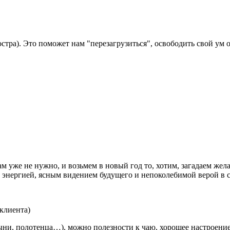
костра). Это поможет нам "перезагрузиться", освободить свой ум 
ам уже не нужно, и возьмем в новый год то, хотим, загадаем же
й энергией, ясным видением будущего и непоколебимой верой в 
 клиента)
стыни, полотенца…), можно полезности к чаю, хорошее настроение