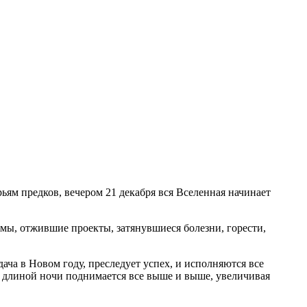
ям предков, вечером 21 декабря вся Вселенная начинает
мы, отжившие проекты, затянувшиеся болезни, горести,
ача в Новом году, преследует успех, и исполняются все
 длиной ночи поднимается все выше и выше, увеличивая