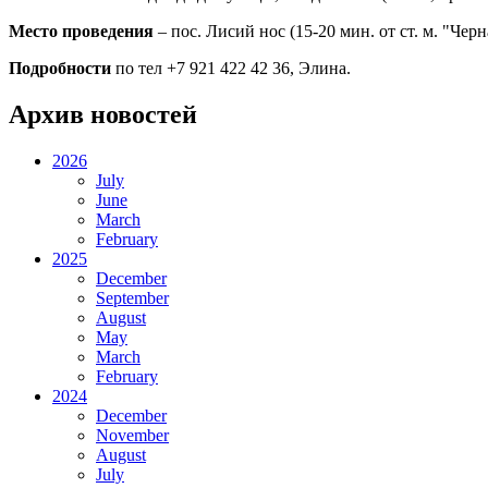
Место проведения
– пос. Лисий нос (15-20 мин. от ст. м. "Черн
Подробности
по тел +7 921 422 42 36, Элина.
Архив новостей
2026
July
June
March
February
2025
December
September
August
May
March
February
2024
December
November
August
July