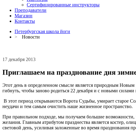
Сертифицированные инструкторы
Преподаватели
Магазин
Контакты
Петербургская школа йоги
>
Новости
17 декабря 2013
Приглашаем на празднование дня зимн
Этот день в определенном смысле является природным Новым г
гибнуть, чтобы заново родиться 22 декабря и с новыми силами
В этот период открываются Ворота Судьбы, умирает старое Со
неудачи и тем самым очистить наше жизненное пространство.
При правильном подходе, мы получаем большие возможности, пе
желания. Главным атрибутом празднества является костер, ол
световой день, усиливая заложенные во время празднования про