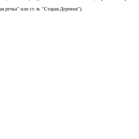
ая речка" или ст. м. "Старая Деревня").