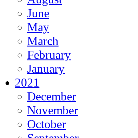
June
May
March
February
January
2021
December
November
October
September