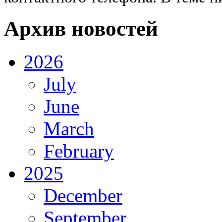
Архив новостей
2026
July
June
March
February
2025
December
September