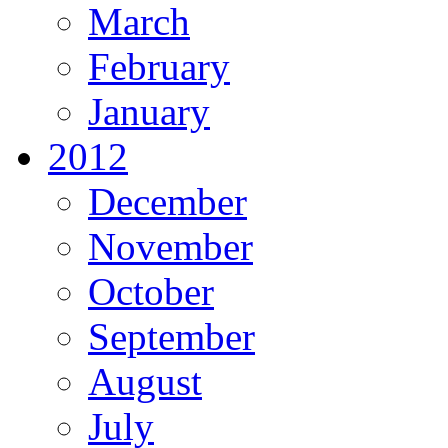
March
February
January
2012
December
November
October
September
August
July