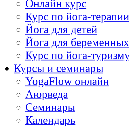
Онлайн курс
Курс по йога-терапи
Йога для детей
Йога для беременны
Курс по йога-туризм
Курсы и семинары
YogaFlow онлайн
Аюрведа
Семинары
Календарь