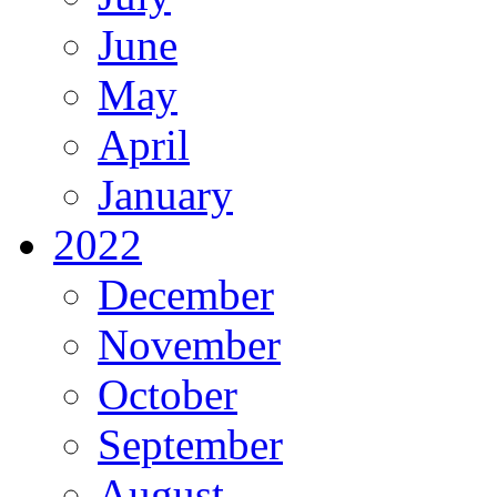
June
May
April
January
2022
December
November
October
September
August