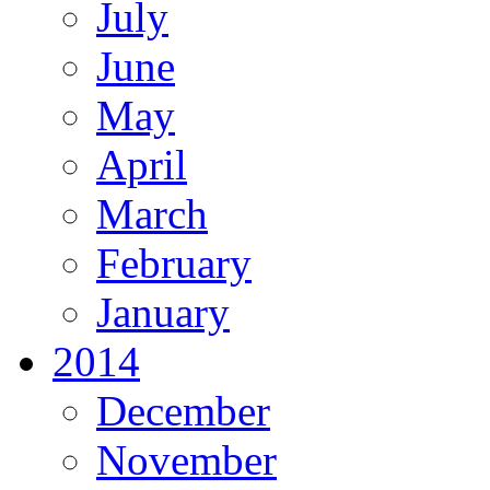
July
June
May
April
March
February
January
2014
December
November