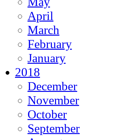
May
April
March
February
January
2018
December
November
October
September