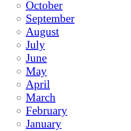
October
September
August
July
June
May
April
March
February
January