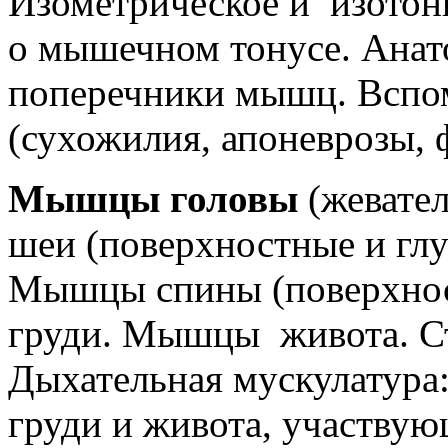
Изометрическое и изотон
о мышечном тонусе. Ана
поперечники мышц. Вспо
(сухожилия, апоневрозы,
Мышцы головы
(жевате
шеи (поверхностные и гл
Мышцы спины (поверхнос
груди. Мышцы живота. С
Дыхательная мускулатура
груди и живота, участвующ