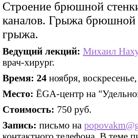
Строение брюшной стенки
каналов. Грыжа брюшной 
грыжа.
Ведущий лекций:
Михаил Нах
врач-хирург.
Время: 24
ноября, воскресенье,
Место:
ЁGA-центр на "Удельной"
Стоимость:
750 руб.
Запись:
письмо на
popovakm@g
контактного телефона. В теме 