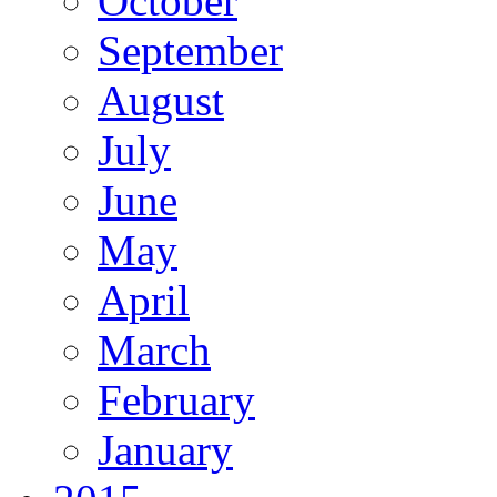
October
September
August
July
June
May
April
March
February
January