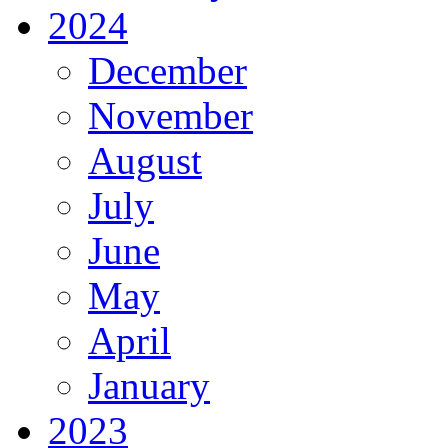
2024
December
November
August
July
June
May
April
January
2023