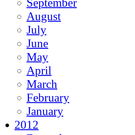
September
August
July
June
May
April
March
February
January
2012