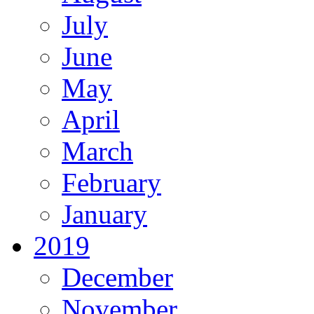
July
June
May
April
March
February
January
2019
December
November