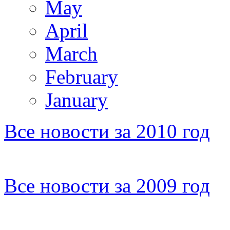
May
April
March
February
January
Все новости за 2010 год
Все новости за 2009 год