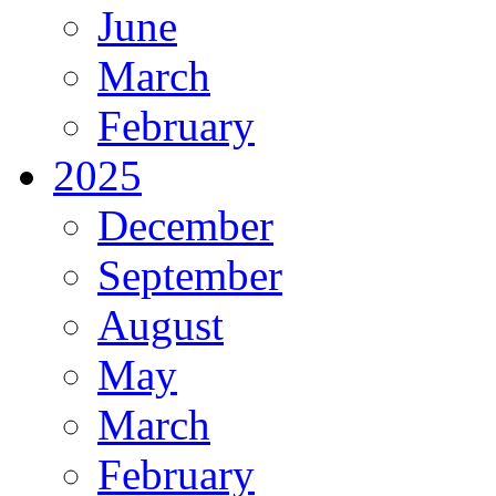
June
March
February
2025
December
September
August
May
March
February