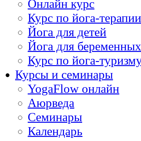
Онлайн курс
Курс по йога-терапи
Йога для детей
Йога для беременны
Курс по йога-туризм
Курсы и семинары
YogaFlow онлайн
Аюрведа
Семинары
Календарь