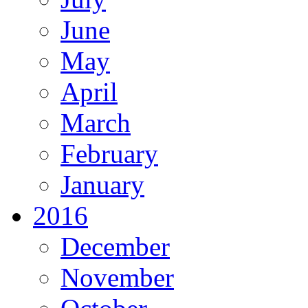
June
May
April
March
February
January
2016
December
November