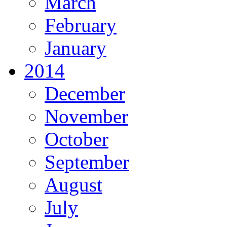
March
February
January
2014
December
November
October
September
August
July