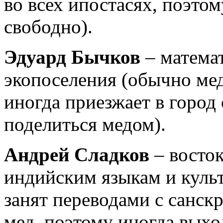
во всех ипостасях, поэто
свободно).
Эдуард Бычков
– матема
экопоселения (обычно мед
иногда приезжает в город
поделиться медом).
Андрей Сладков
– восто
индийским языкам и культ
занят переводами с санск
мед, поэтому иногда выхо