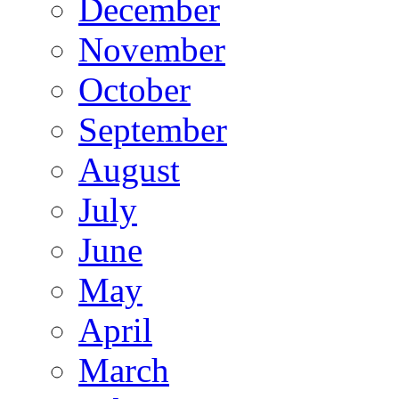
December
November
October
September
August
July
June
May
April
March