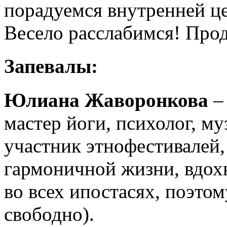
порадуемся внутренней ц
Весело расслабимся! Прод
Запевалы:
Юлиана Жаворонкова
– 
мастер йоги, психолог, му
участник этнофестивалей, 
гармоничной жизни, вдохн
во всех ипостасях, поэто
свободно).