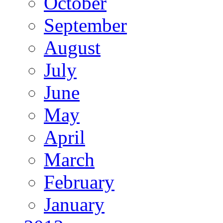
October
September
August
July
June
May
April
March
February
January