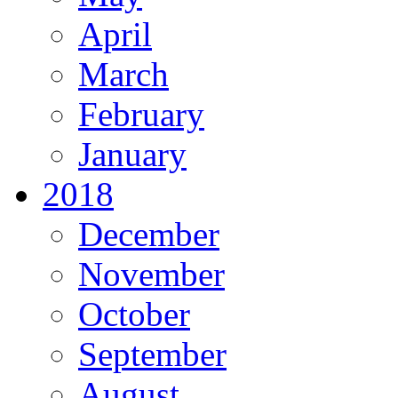
April
March
February
January
2018
December
November
October
September
August