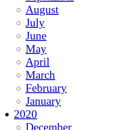
August
July
June
May
April
March
February
January
2020
December