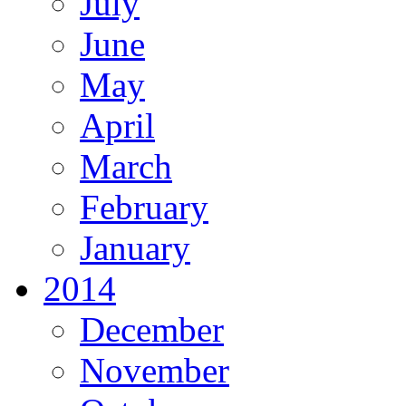
July
June
May
April
March
February
January
2014
December
November