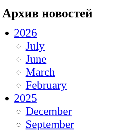
Архив новостей
2026
July
June
March
February
2025
December
September