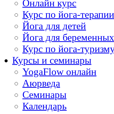
Онлайн курс
Курс по йога-терапи
Йога для детей
Йога для беременны
Курс по йога-туризм
Курсы и семинары
YogaFlow онлайн
Аюрведа
Семинары
Календарь