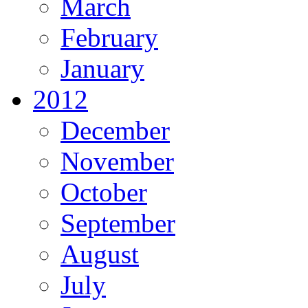
March
February
January
2012
December
November
October
September
August
July