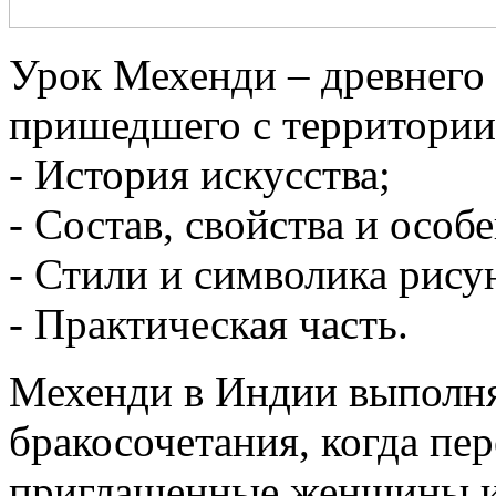
Урок Мехенди – древнего 
пришедшего с территории
- История искусства;
- Состав, свойства и особ
- Стили и символика рису
- Практическая часть.
Мехенди в Индии выполня
бракосочетания, когда пе
приглашенные женщины и