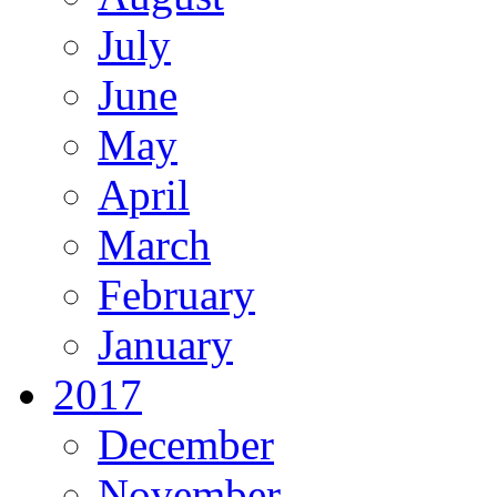
July
June
May
April
March
February
January
2017
December
November