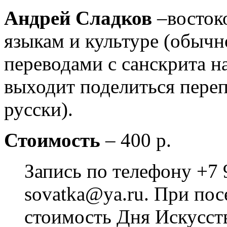
Андрей Сладков
–восток
языкам и культуре (обычно
переводами с санскрита н
выходит поделиться пере
русски).
Стоимость
– 400 р.
Запись по телефону +7 
sovatka@ya.ru. При пос
стоимость Дня Искусств