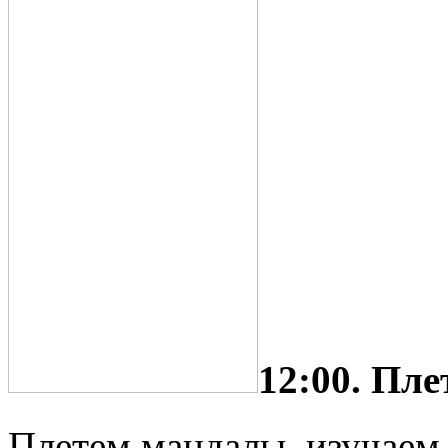
12:00. Пл
Плетем мандалы, изучаем 