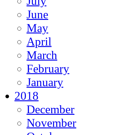
July
June
May
April
March
February
January
2018
December
November