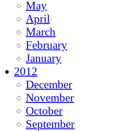
May
April
March
February
January
2012
December
November
October
September