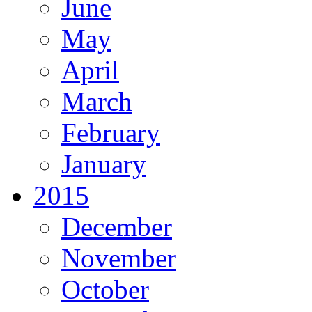
June
May
April
March
February
January
2015
December
November
October