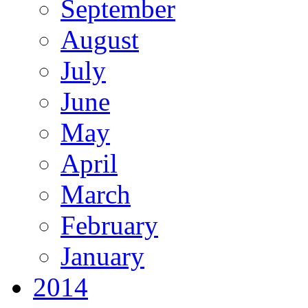
September
August
July
June
May
April
March
February
January
2014