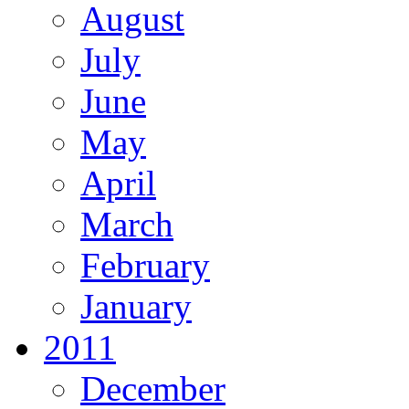
August
July
June
May
April
March
February
January
2011
December