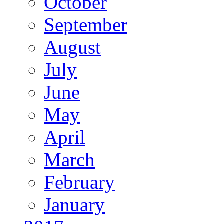
October
September
August
July
June
May
April
March
February
January