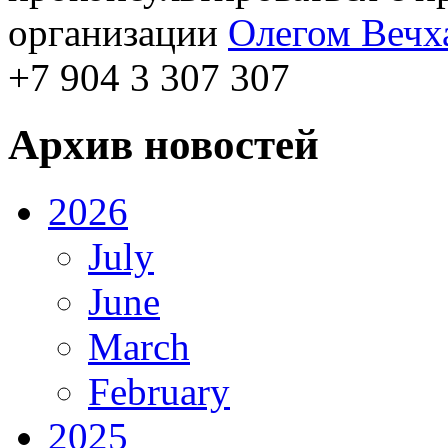
организации
Олегом Вечх
+7 904 3 307 307
Архив новостей
2026
July
June
March
February
2025