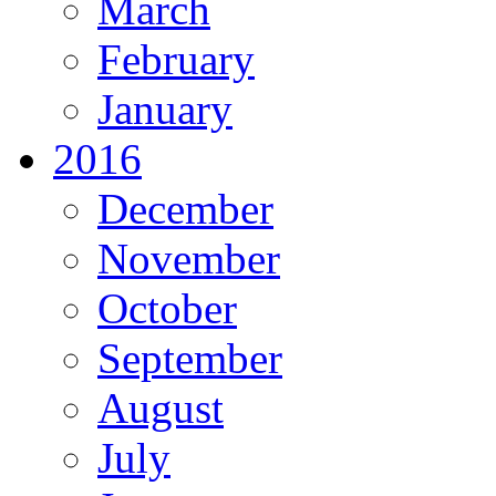
March
February
January
2016
December
November
October
September
August
July