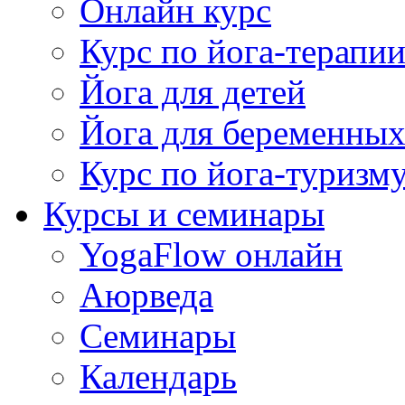
Онлайн курс
Курс по йога-терапи
Йога для детей
Йога для беременны
Курс по йога-туризм
Курсы и семинары
YogaFlow онлайн
Аюрведа
Семинары
Календарь