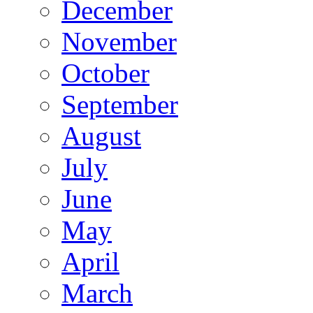
December
November
October
September
August
July
June
May
April
March