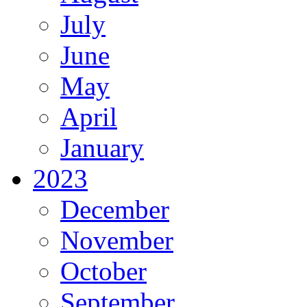
July
June
May
April
January
2023
December
November
October
September