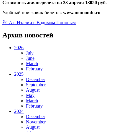
Стоимость авиаперелета на 23 апреля 13050 руб.
Удобный поисковик билетов:
www.momondo.ru
ЁGA в Италии с Вадимом Поповым
Архив новостей
2026
July
June
March
February
2025
December
September
August
May
March
February
2024
December
November
August