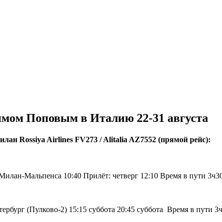
мом Поповым в Италию 22-31 августа
н Rossiya Airlines FV273 / Alitalia AZ7552 (прямой рейс):
) Милан-Мальпенса 10:40 Прилёт: четверг 12:10 Время в пути 3ч
ербург (Пулково-2) 15:15 суббота 20:45 суббота Время в пути 3