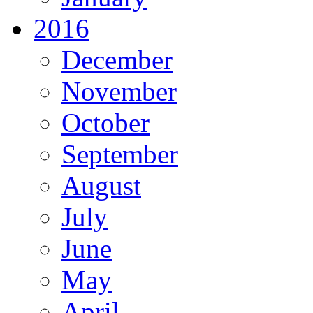
2016
December
November
October
September
August
July
June
May
April