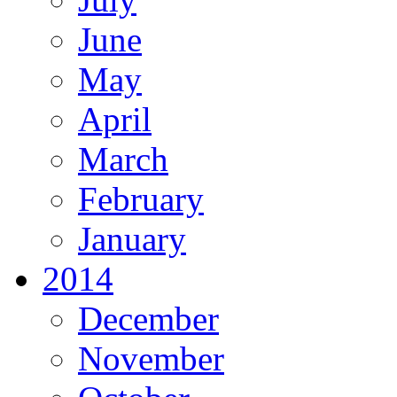
June
May
April
March
February
January
2014
December
November