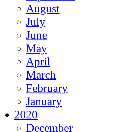
August
July
June
May
April
March
February
January
2020
December