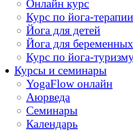
Онлайн курс
Курс по йога-терапи
Йога для детей
Йога для беременны
Курс по йога-туризм
Курсы и семинары
YogaFlow онлайн
Аюрведа
Семинары
Календарь