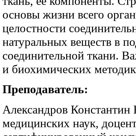
ткань, ее компоненты. Ст
основы жизни всего орга
целостности соединительн
натуральных веществ в п
соединительной ткани. В
и биохимических методик 
Преподаватель:
Александров Константин 
медицинских наук, доцент