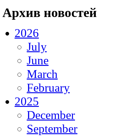
Архив новостей
2026
July
June
March
February
2025
December
September