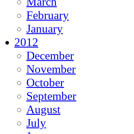
March
February
January
2012
December
November
October
September
August
July