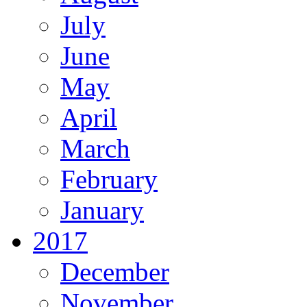
July
June
May
April
March
February
January
2017
December
November