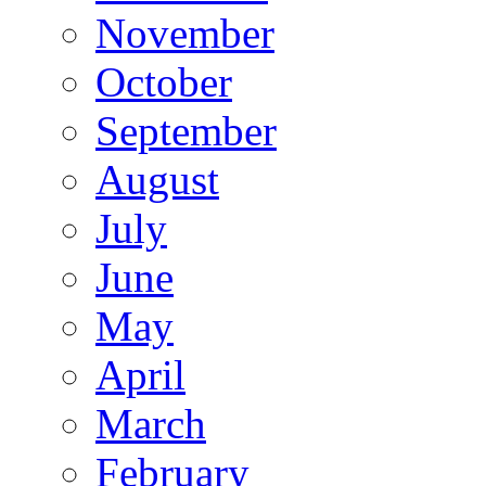
November
October
September
August
July
June
May
April
March
February