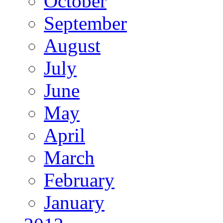
October
September
August
July
June
May
April
March
February
January