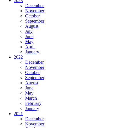
2023
December
November
October
September
August
July
June
May
April
January
2022
December
November
October
September
August
June
May
March
February
January
2021
December
November