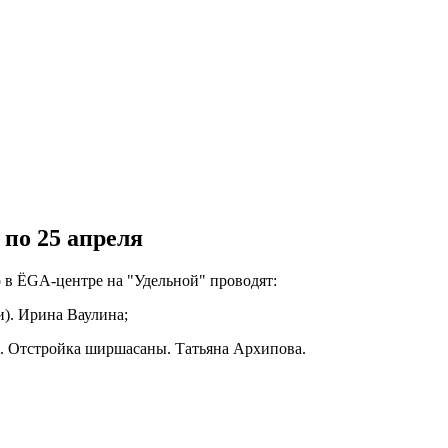
 по 25 апреля
о в ЁGА-центре на "Удельной" проводят:
и). Ирина Ваулина;
em. Отстройка ширшасаны. Татьяна Архипова.