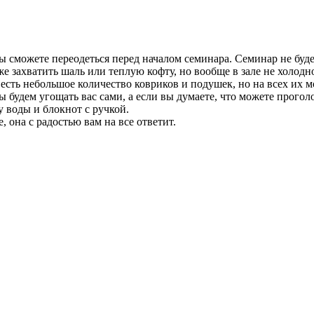
 сможете переодеться перед началом семинара. Семинар не буде
же захватить шаль или теплую кофту, но вообще в зале не холодн
 есть небольшое количество ковриков и подушек, но на всех их м
 будем угощать вас сами, а если вы думаете, что можете проголо
у воды и блокнот с ручкой.
 она с радостью вам на все ответит.