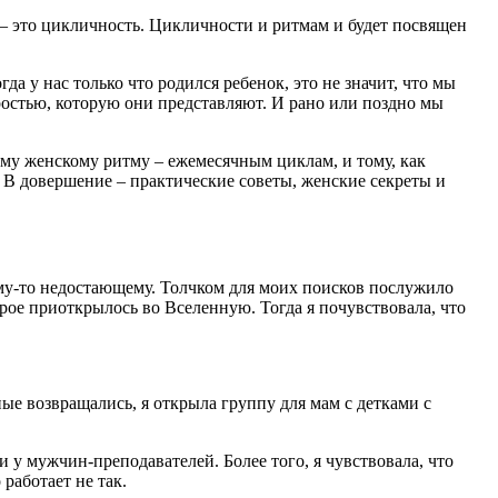
 – это цикличность. Цикличности и ритмам и будет посвящен
а у нас только что родился ребенок, это не значит, что мы
дростью, которую они представляют. И рано или поздно мы
му женскому ритму – ежемесячным циклам, и тому, как
. В довершение – практические советы, женские секреты и
чему-то недостающему. Толчком для моих поисков послужило
рое приоткрылось во Вселенную. Тогда я почувствовала, что
ые возвращались, я открыла группу для мам с детками с
 у мужчин-преподавателей. Более того, я чувствовала, что
работает не так.