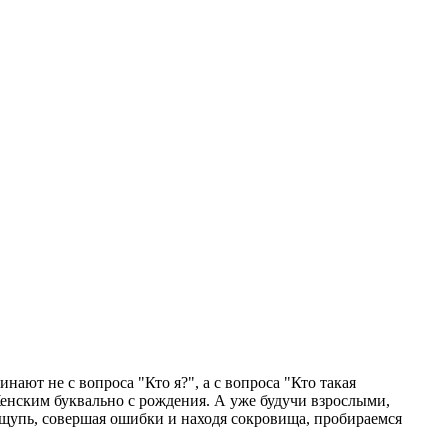
ают не с вопроса "Кто я?", а с вопроса "Кто такая
Женским буквально с рождения. А уже будучи взрослыми,
ощупь, совершая ошибки и находя сокровища, пробираемся