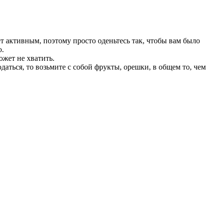
т активным, поэтому просто оденьтесь так, чтобы вам было
о.
ожет не хватить.
даться, то возьмите с собой фрукты, орешки, в общем то, чем