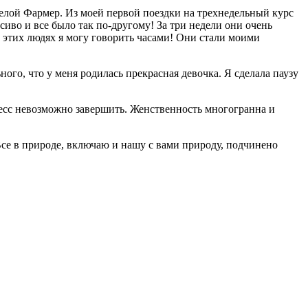
елой Фармер. Из моей первой поездки на трехнедельный курс
иво и все было так по-другому! За три недели они очень
б этих людях я могу говорить часами! Они стали моими
ого, что у меня родилась прекрасная девочка. Я сделала паузу
оцесс невозможно завершить. Женственность многогранна и
 Все в природе, включаю и нашу с вами природу, подчинено