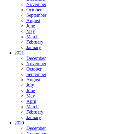
November
October
September
August
June
May
March
February
January
2021
December
November
October
September
August
July
June
May
April
March
February
January
2020
December
November