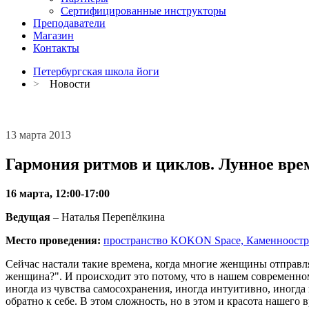
Сертифицированные инструкторы
Преподаватели
Магазин
Контакты
Петербургская школа йоги
>
Новости
13 марта 2013
Гармония ритмов и циклов. Лунное вр
16 марта, 12:00-17:00
Ведущая
– Наталья Перепёлкина
Место проведения:
пространство KOKON Space, Каменноостр
Сейчас настали такие времена, когда многие женщины отправляю
женщина?". И происходит это потому, что в нашем современном
иногда из чувства самосохранения, иногда интуитивно, иногда
обратно к себе. В этом сложность, но в этом и красота нашего 