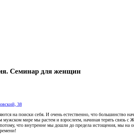
емя. Семинар для женщин
овский, 38
тся на поиски себя. И очень естественно, что большинство начин
 мужском мире мы растем и взрослеем, начиная терять связь с 
 потому, что внутренне мы дошли до предела истощения, мы на 
времени!