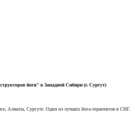
трукторов йоги" в Западной Сибири (г. Сургут)
е, Алматы, Сургуте. Один из лучших йога-терапевтов в СНГ.