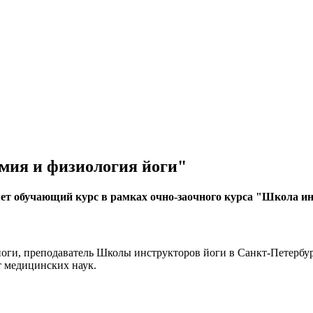
мия и физиология йоги"
т обучающий курс в рамках очно-заочного курса "Школа инс
ги, преподаватель Школы инструкторов йоги в Санкт-Петербург
т медицинских наук.