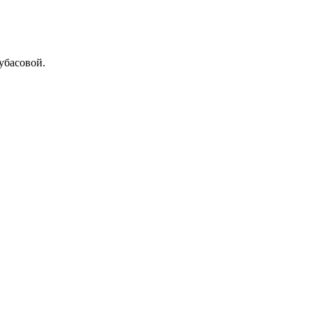
убасовой.