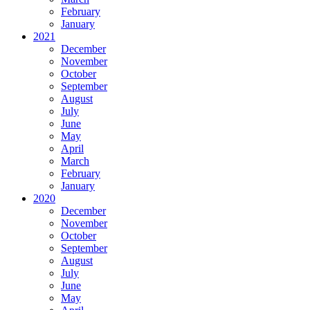
February
January
2021
December
November
October
September
August
July
June
May
April
March
February
January
2020
December
November
October
September
August
July
June
May