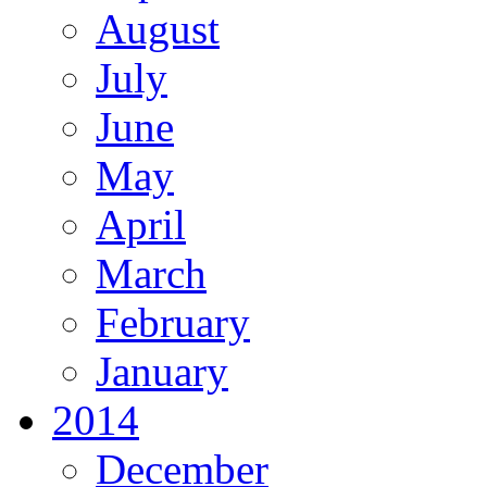
August
July
June
May
April
March
February
January
2014
December