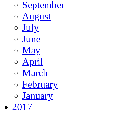
September
August
July
June
May
April
March
February
January
2017