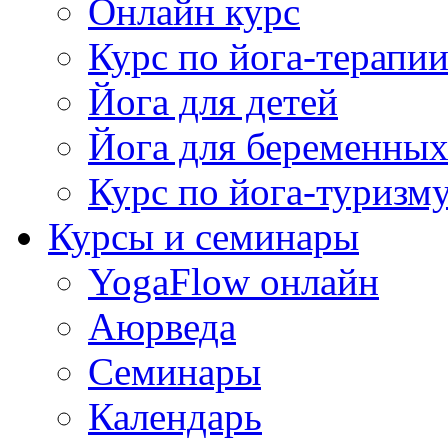
Онлайн курс
Курс по йога-терапи
Йога для детей
Йога для беременны
Курс по йога-туризм
Курсы и семинары
YogaFlow онлайн
Аюрведа
Семинары
Календарь