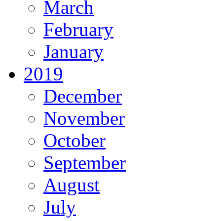
March
February
January
2019
December
November
October
September
August
July