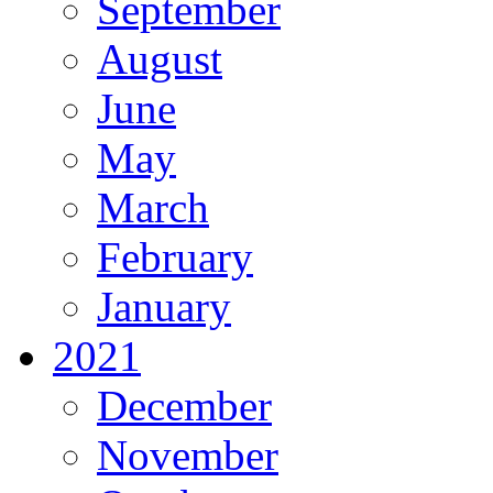
September
August
June
May
March
February
January
2021
December
November