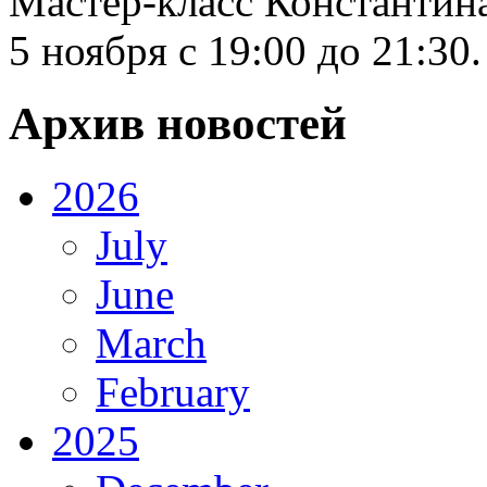
Мастер-класс Константин
5 ноября с 19:00 до 21:30.
Архив новостей
2026
July
June
March
February
2025