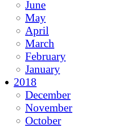
June
May
April
March
February
January
2018
December
November
October