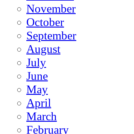
November
October
September
August
July
June
May
April
March
February