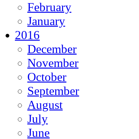
February
January
2016
December
November
October
September
August
July
June