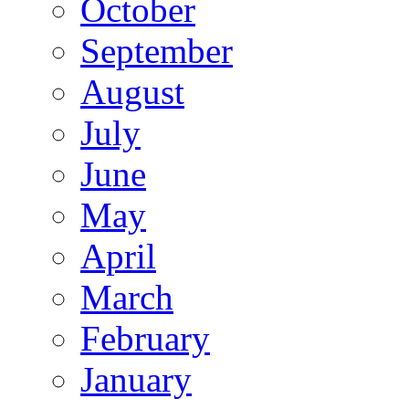
October
September
August
July
June
May
April
March
February
January