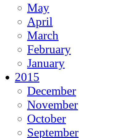
May
April
March
February
January
2015
December
November
October
September