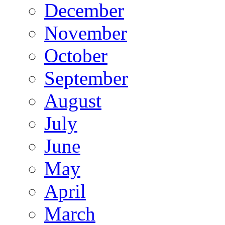
December
November
October
September
August
July
June
May
April
March