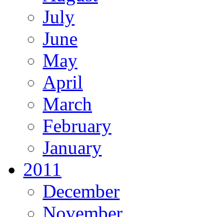
July
June
May
April
March
February
January
2011
December
November