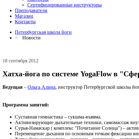
Сертифицированные инструкторы
Преподаватели
Магазин
Контакты
Петербургская школа йоги
>
Новости
18 сентября 2012
Хатха-йога по системе YogaFlow в "Сфе
Ведущая
–
Ольга Алина
, инструктор Петербургской школы йо
Программа занятий:
Суставная гимнастика – сукшма-въяяма.
Активизирующие дыхательные техники, самомассаж внутр
Сурья-Намаскар ( комплекс "Почитание Солнца") – актив
Перемещение дыхания по основным точкам фиксации вн