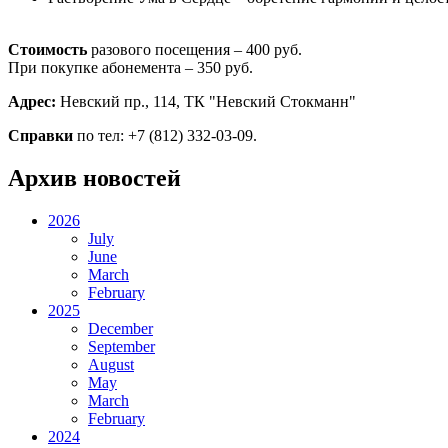
Стоимость
разового посещения – 400 руб.
При покупке абонемента – 350 руб.
Адрес:
Невский пр., 114, ТК "Невский Стокманн"
Справки
по тел: +7 (812) 332-03-09.
Архив новостей
2026
July
June
March
February
2025
December
September
August
May
March
February
2024