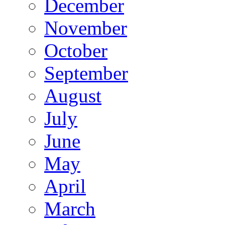
December
November
October
September
August
July
June
May
April
March