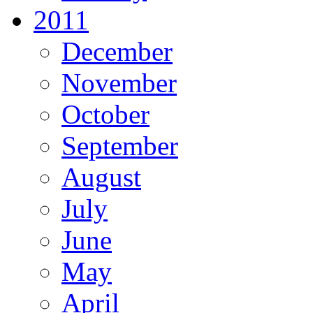
2011
December
November
October
September
August
July
June
May
April