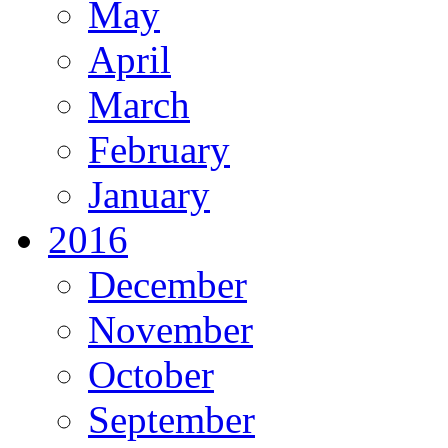
May
April
March
February
January
2016
December
November
October
September