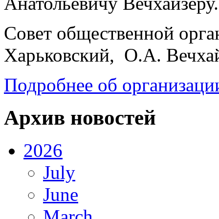
Анатольевичу Вечхайзеру.
Совет общественной орган
Харьковский, О.А. Вечхай
Подробнее об организации
Архив новостей
2026
July
June
March