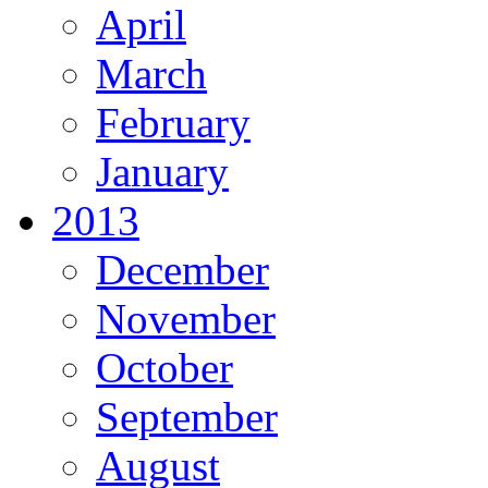
April
March
February
January
2013
December
November
October
September
August