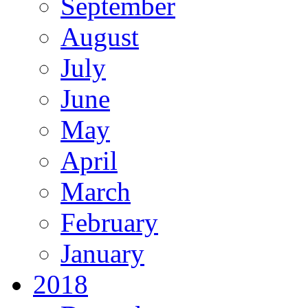
September
August
July
June
May
April
March
February
January
2018