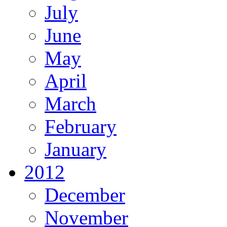
July
June
May
April
March
February
January
2012
December
November