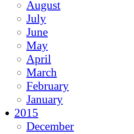
August
July
June
May
April
March
February
January
2015
December