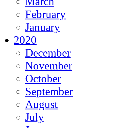
March
February
January
2020
December
November
October
September
August
July