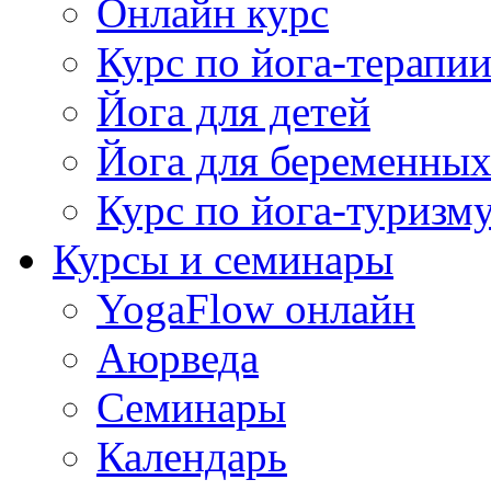
Онлайн курс
Курс по йога-терапи
Йога для детей
Йога для беременны
Курс по йога-туризм
Курсы и семинары
YogaFlow онлайн
Аюрведа
Семинары
Календарь