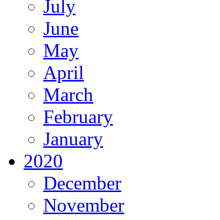
July
June
May
April
March
February
January
2020
December
November