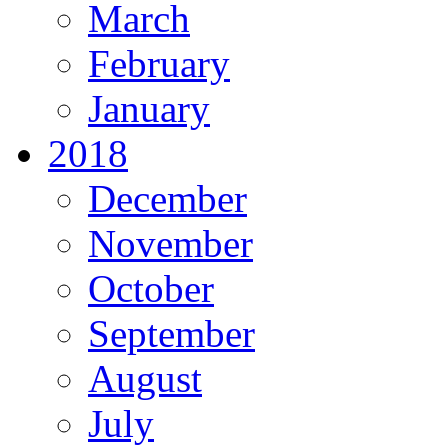
March
February
January
2018
December
November
October
September
August
July