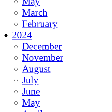
May
March
February
2024
December
November
August
July
June
May