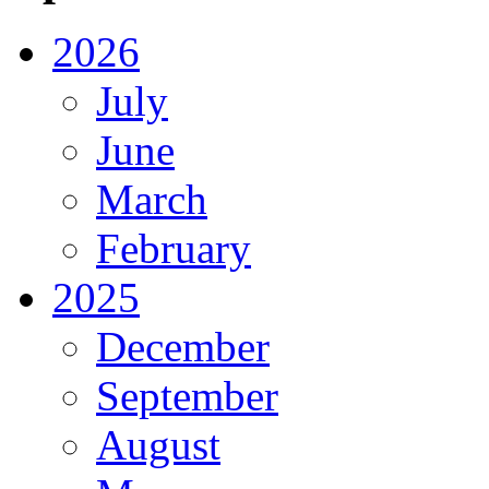
2026
July
June
March
February
2025
December
September
August