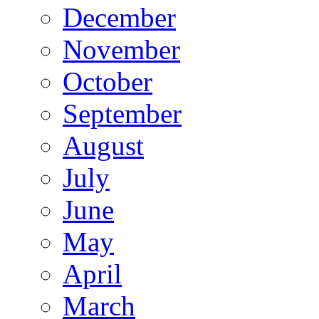
December
November
October
September
August
July
June
May
April
March