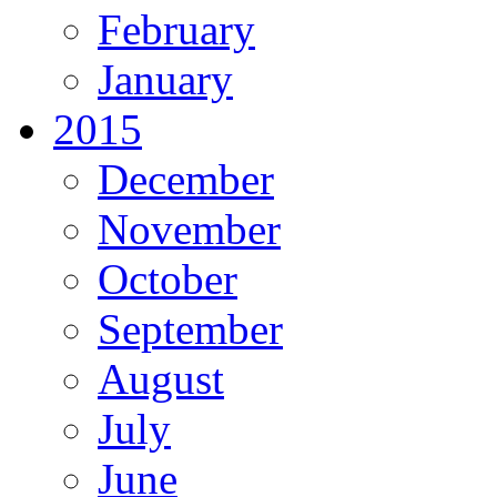
February
January
2015
December
November
October
September
August
July
June