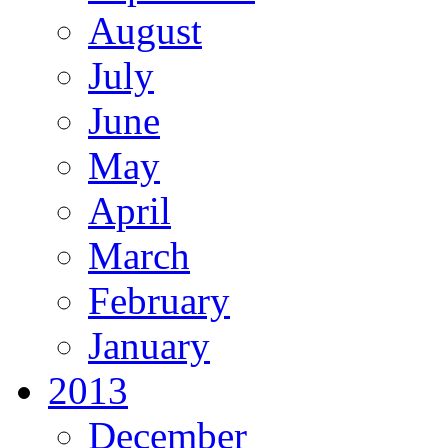
August
July
June
May
April
March
February
January
2013
December