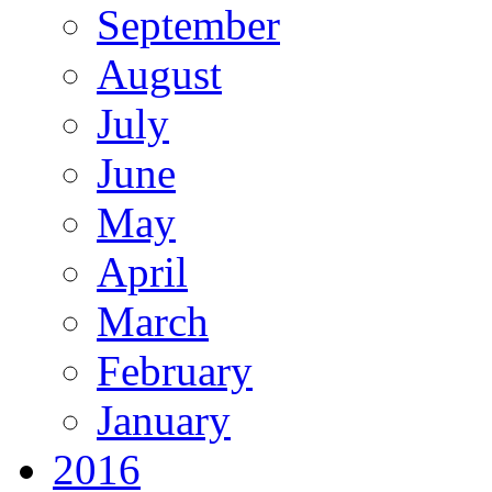
September
August
July
June
May
April
March
February
January
2016