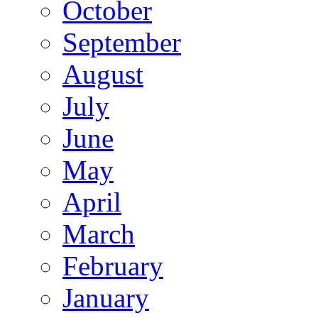
October
September
August
July
June
May
April
March
February
January