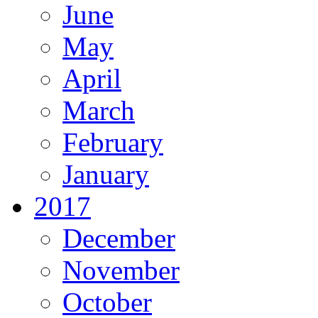
June
May
April
March
February
January
2017
December
November
October