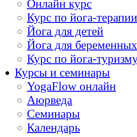
Онлайн курс
Курс по йога-терапи
Йога для детей
Йога для беременны
Курс по йога-туризм
Курсы и семинары
YogaFlow онлайн
Аюрведа
Семинары
Календарь