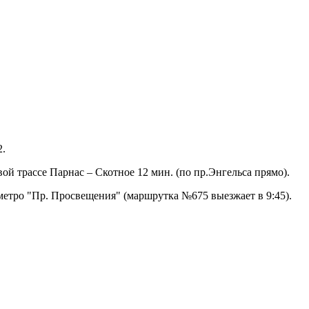
2.
вой трассе Парнас – Скотное 12 мин. (по пр.Энгельса прямо).
 метро "Пр. Просвещения" (маршрутка №675 выезжает в 9:45).