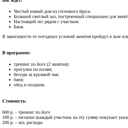
Вас ждет:
Чистый новый дом из соснового бруса.
Большой светлый зал, построенный специально для занят
Настоящий лес рядом с участком.
Баня.
В зависимости от погодных условий занятия пройдут в зале ил
В программе:
тренинг по йоге (2 занятия);
прогулки по полям;
беседы за кружкой чая;
баня;
обед и полдник.
Стоимость:
600 р. – тренинг по йоге
100 р. – питание (каждый участник на эту сумму покупает ука
200 р. – хоз. расходы