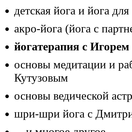
детская йога
и йога для
акро-йога (йога с парт
йогатерапия c Игоре
основы медитации и ра
Кутузовым
основы ведической аст
шри-шри йога с Дмитр
... и многое другое