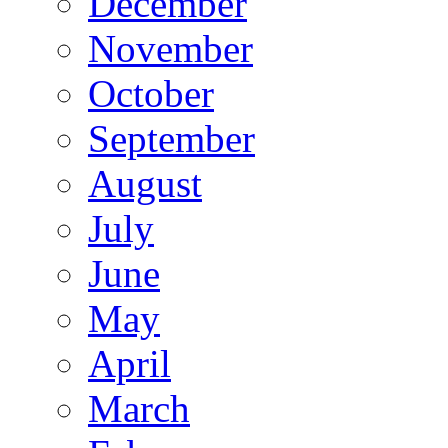
December
November
October
September
August
July
June
May
April
March