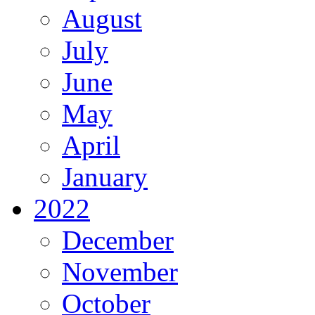
August
July
June
May
April
January
2022
December
November
October