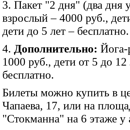
3.
Пакет "2 дня"
(два дня 
взрослый – 4000 руб., дети
дети до 5 лет – бесплатно.
4.
Дополнительно:
Йога-
1000 руб., дети от 5 до 12 
бесплатно.
Билеты можно купить в це
Чапаева, 17, или на площ
"Стокманна" на 6 этаже у