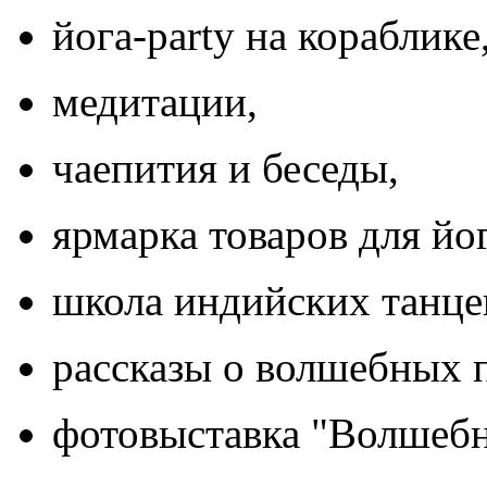
йога-party на кораблике
медитации,
чаепития и беседы,
ярмарка товаров для йо
школа индийских танце
рассказы о волшебных 
фотовыставка "Волшеб