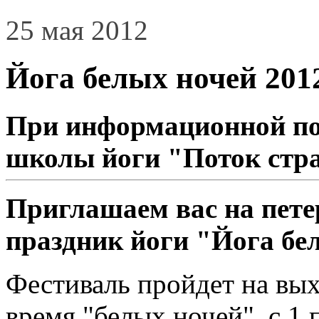
25 мая 2012
Йога белых ночей 201
При информационной по
школы йоги "Поток стр
Приглашаем вас на пете
праздник йоги
"Йога бе
Фестиваль пройдет на вых
время "белых ночей", с 1 