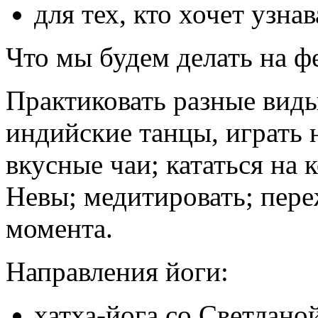
для тех, кто хочет узна
Что мы будем делать на ф
Практиковать разные виды
индийские танцы, играть 
вкусные чаи; кататься на 
Невы; медитировать; пере
момента.
Направления йоги:
хатха-йога
со Светлано