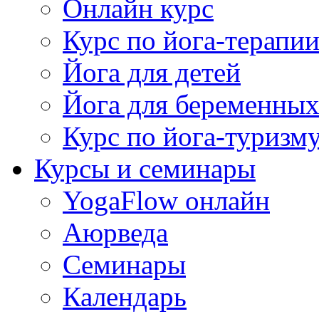
Онлайн курс
Курс по йога-терапи
Йога для детей
Йога для беременны
Курс по йога-туризм
Курсы и семинары
YogaFlow онлайн
Аюрведа
Семинары
Календарь