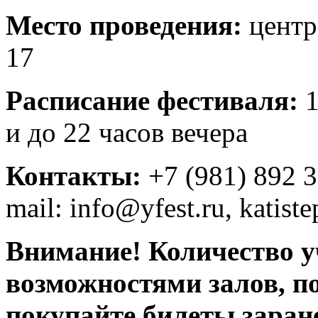
Место проведения:
центр 
17
Расписание фестиваля:
1
и до 22 часов вечера
Контакты:
+7 (981) 892 
mail:
info@yfest.ru
,
katist
Внимание! Количество у
возможностями залов, п
покупайте билеты заран