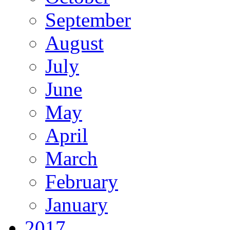
September
August
July
June
May
April
March
February
January
2017