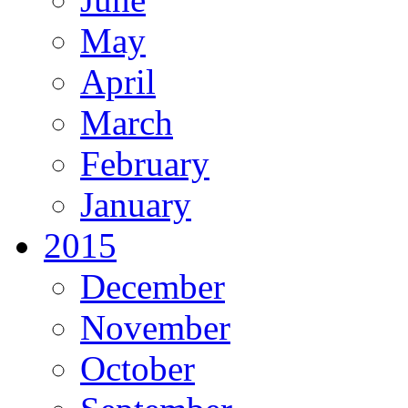
May
April
March
February
January
2015
December
November
October