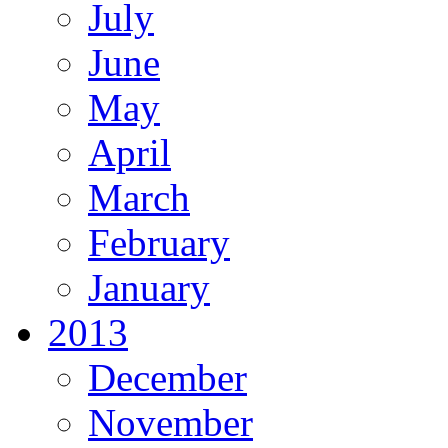
July
June
May
April
March
February
January
2013
December
November