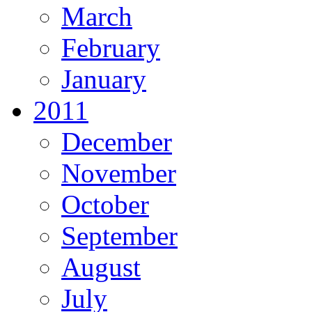
March
February
January
2011
December
November
October
September
August
July