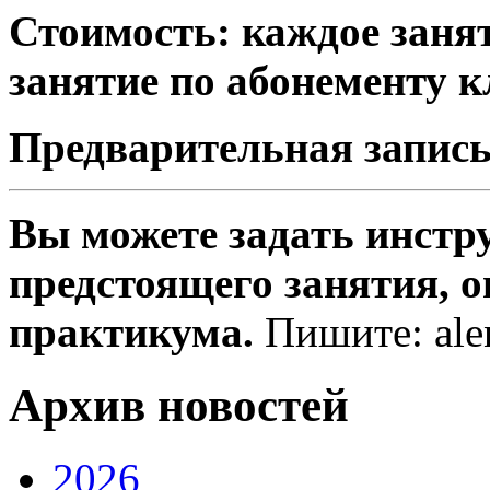
Стоимость: каждое занят
занятие по абонементу к
Предварительная запись
Вы можете задать инстру
предстоящего занятия, он
практикума.
Пишите: ale
Архив новостей
2026