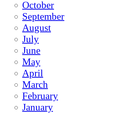
October
September
August
July
June
May
April
March
February
January