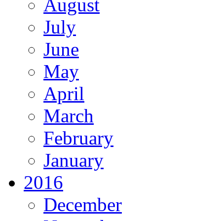
August
July
June
May
April
March
February
January
2016
December