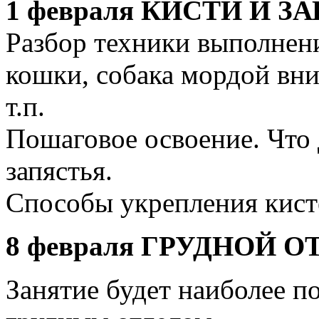
1 февраля
КИСТИ И З
Разбор техники выполнени
кошки, собака мордой вни
т.п.
Пошаговое освоение. Что д
запястья.
Способы укрепления кисте
8 февраля
ГРУДНОЙ О
Занятие будет наиболее п