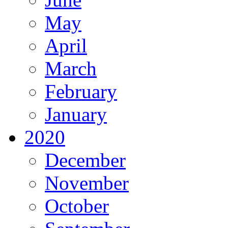
May
April
March
February
January
2020
December
November
October