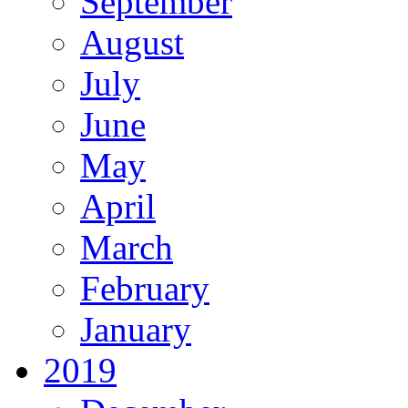
September
August
July
June
May
April
March
February
January
2019