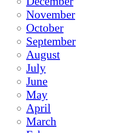
December
November
October
September
August
July
June
May
April
March