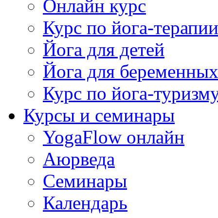
Онлайн курс
Курс по йога-терапи
Йога для детей
Йога для беременны
Курс по йога-туризм
Курсы и семинары
YogaFlow онлайн
Аюрведа
Семинары
Календарь