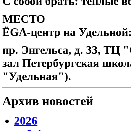
С собой брать: теплые в
МЕСТО
ЁGА-центр на Удельной
пр. Энгельса, д. 33, ТЦ 
зал Петербургская школа
"Удельная").
Архив новостей
2026