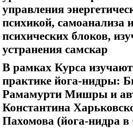
управления энергетичес
психикой, самоанализа 
психических блоков, изу
устранения самскар
В рамках Курса изучают
практике йога-нидры: Б
Рамамурти Мишры и авт
Константина Харьковско
Пахомова (йога-нидра в