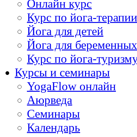
Онлайн курс
Курс по йога-терапи
Йога для детей
Йога для беременны
Курс по йога-туризм
Курсы и семинары
YogaFlow онлайн
Аюрведа
Семинары
Календарь