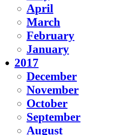
April
March
February
January
2017
December
November
October
September
August