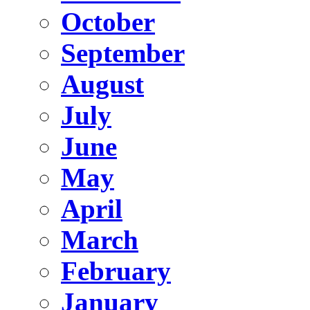
October
September
August
July
June
May
April
March
February
January