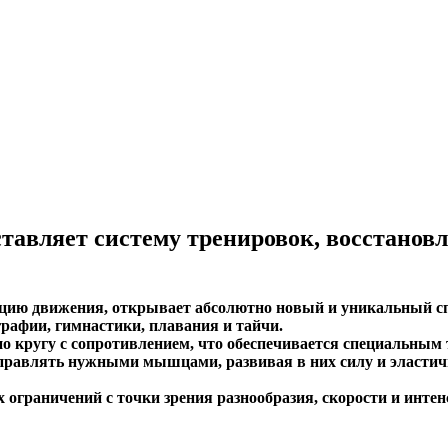
ставляет систему тренировок, восстан
ю движения, открывает абсолютно новый и уникальный спо
рафии, гимнастики, плавания и тайчи.
о кругу с сопротивлением, что обеспечивается специальным
авлять нужными мышцами, развивая в них силу и эластичн
граничений с точки зрения разнообразия, скорости и интен