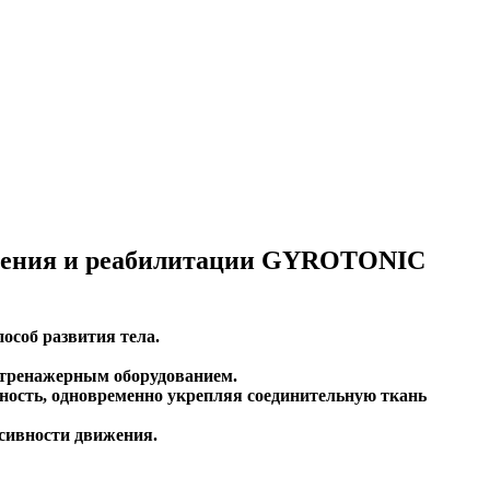
овления и реабилитации GYROTONIC
соб развития тела.
 тренажерным оборудованием.
ость, одновременно укрепляя соединительную ткань
сивности движения.