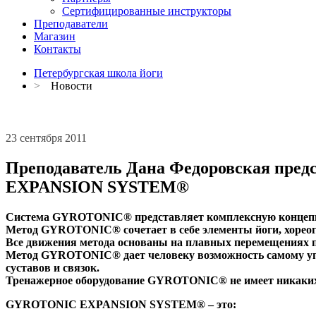
Сертифицированные инструкторы
Преподаватели
Магазин
Контакты
Петербургская школа йоги
>
Новости
23 сентября 2011
Преподаватель Дана Федоровская пред
EXPANSION SYSTEM®
Система GYROTONIC® представляет комплексную концепци
Метод GYROTONIC® сочетает в себе элементы йоги, хореог
Все движения метода основаны на плавных перемещениях п
Метод GYROTONIC® дает человеку возможность самому упр
суставов и связок.
Тренажерное оборудование GYROTONIC® не имеет никаких о
GYROTONIC EXPANSION SYSTEM® – это: