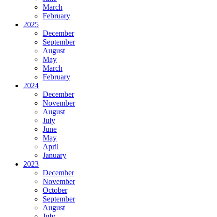
March
February
2025
December
September
August
May
March
February
2024
December
November
August
July
June
May
April
January
2023
December
November
October
September
August
July