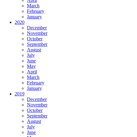
April
March
February
January
2020
December
November
October
September
August
July
June
May
April
March
February
January
2019
December
November
October
September
August
July
June