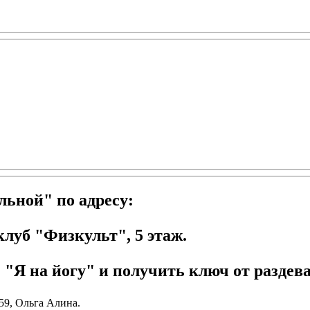
в
льной" по адресу:
клуб "Физкульт", 5 этаж.
 "Я на йогу" и получить ключ от раздева
59,
Ольга Алина.