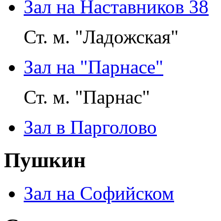
Зал на Наставников 38
Ст. м. "Ладожская"
Зал на "Парнасе"
Ст. м. "Парнас"
Зал в Парголово
Пушкин
Зал на Софийском