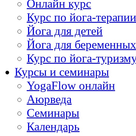
Онлайн курс
Курс по йога-терапи
Йога для детей
Йога для беременны
Курс по йога-туризм
Курсы и семинары
YogaFlow онлайн
Аюрведа
Семинары
Календарь