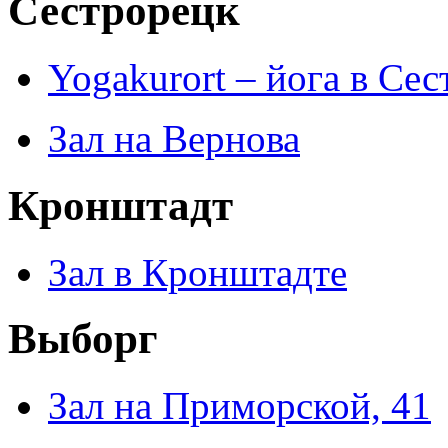
Сестрорецк
Yogakurort – йога в Се
Зал на Вернова
Кронштадт
Зал в Кронштадте
Выборг
Зал на Приморской, 41