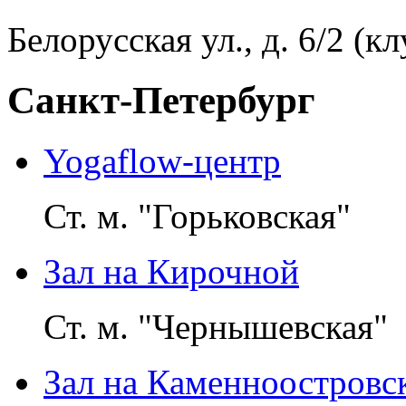
Белорусская ул., д. 6/2 (к
Санкт-Петербург
Yogaflow-центр
Ст. м. "Горьковская"
Зал на Кирочной
Ст. м. "Чернышевская"
Зал на Каменноостровс