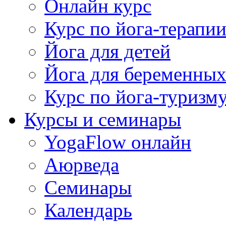
Онлайн курс
Курс по йога-терапи
Йога для детей
Йога для беременны
Курс по йога-туризм
Курсы и семинары
YogaFlow онлайн
Аюрведа
Семинары
Календарь